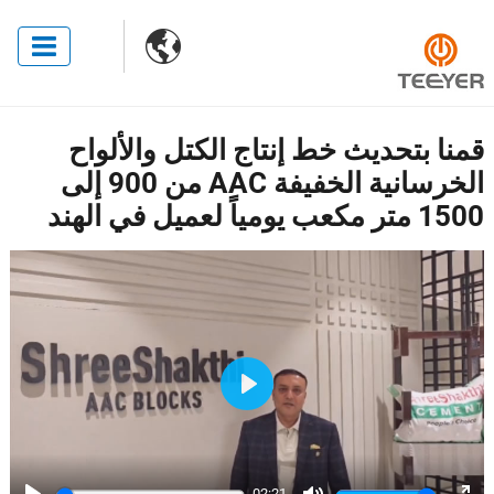

قمنا بتحديث خط إنتاج الكتل والألواح
الخرسانية الخفيفة AAC من 900 إلى
1500 متر مكعب يومياً لعميل في الهند
Play
02:21