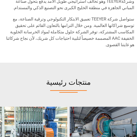
وشركةTEEYER وهو تحالف استراتيجي طويل الأمد يدفع بتحول صناعة
المباني الجاهزة في منطقة الخليج الكبرى نحو التصنيع الذكي والمستدام.
ستواصل شركة TEEYER تعميق الابتكار التكنولوجي وترقية الصناعة، مع
توسيع شراكاتها العالمية. ومن خلال التزامها بالتعاون القائم على تحقيق
المكاسب المشتركة، توفر الشركة حلول متكاملة لمواد الخرسانة الخلوية
الخفيفة AAC المصممة خصيصاً لتلبية احتياجات كل شريك، لأن نجاح شركائنا
هو غايتنا القصوى.
منتجات رئيسية