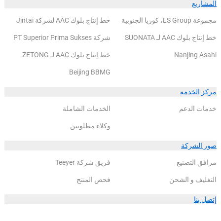
المشاريع
مجموعة ES Group، كوريا الجنوبية
خط إنتاج بلوك AAC لشركة Jintai
خط إنتاج بلوك AAC لـ SUONATA
شركة PT Superior Prima Sukses
Nanjing Asahi
خط إنتاج بلوك AAC لـ ZETONG
Beijing BBMG
مركز الخدمة
خدمات الدعم
الخدمات الشاملة
وكلاء مطلوبين
صور الشركة
مرافق التصنيع
فريق شركة Teeyer
التغليف و الشحن
فحص المنتج
إتصل بنا