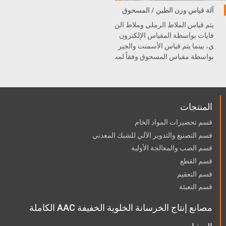
آلة قياس وزن الطين / المسحوق
يتم قياس الملاط الرملي وملاط الن
فايات بواسطة المقياس الإلكترون
ي، بينما يتم قياس الأسمنت والجير
بواسطة مقياس المسحوق وفقاً لمت
طلبات النسبة.
المنتجات
قسم تحضيرات المواد الخام
قسم التصنيع والتدوير الآلي للشبك المعدني
قسم الصب والمعالجة الأولية
قسم القطع
قسم التعقيم
قسم التعبئة
مصانع إنتاج الخرسانة الخلوية الخفيفة AAC الكاملة