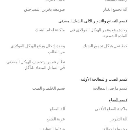
آلة تجميع الغبار
صومعة تخزين المساحيق
قسم التصنيع والتدوير الآلي للشبك المعدني
وحدة رفع وغمر الهيكل الفولاذي في
ماكينة لحام الشبك
المادة الشمعية
خط نقل هيكل تجميع الشبك
وحدة إدخال ورفع الهيكل الفولاذي
من القالب
نظام غمس وتجفيف الهيكل المعدني
في السائل المضاد للتآكل
قسم الصب والمعالجة الأولية
قسم ما قبل المعالجة
قسم الخلط و الصب
قسم القطع
ماكينة القطع الأفقي
آلة القطع
آلة التفريز
عربة القطع
مخرطة الإمالة
شفاط التنظيف