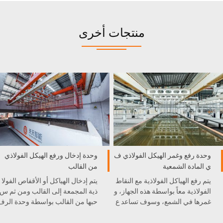
منتجات أخرى
وحدة رفع وغمر الهيكل الفولاذي ف
وحدة إدخال ورفع الهيكل الفولاذي
ي المادة الشمعية
من القالب
يتم رفع الهياكل الفولاذية مع النقاط
يتم إدخال الهياكل أو الأقفاص الفولا
الفولاذية معاً بواسطة هذه الجهاز، و
ذية المجمعة إلى القالب ومن ثم س
غمرها في الشمع، وسوف تساعد ع
حبها من القالب بواسطة وحدة الرف
لى منع النقاط الفولاذية من التصاق
ع. دقة وحدة الرفع سوف تأثر على
المواد عند سحبها من القالب.
موضع القفص أو الشبكة في القال