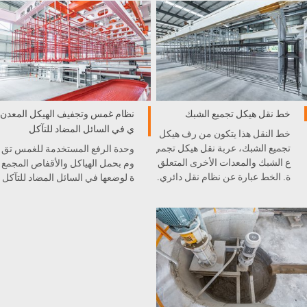
ب، حيث تعد الجهاز الرئيسي والمه
م في إنتاج الخرسانة الخلوية الخف
يفة.
خط نقل هيكل تجميع الشبك
نظام غمس وتجفيف الهيكل المعدن
ي في السائل المضاد للتآكل
خط النقل هذا يتكون من رف هيكل
تجميع الشبك، عربة نقل هيكل تجمي
وحدة الرفع المستخدمة للغمس تق
ع الشبك والمعدات الأخرى المتعلق
وم بحمل الهياكل والأقفاص المجمع
ة. الخط عبارة عن نظام نقل دائري.
ة لوضعها في السائل المضاد للتآكل
والشمع. بعد ذلك، سوف يتم نقلها إل
ى فرن التجفيف.