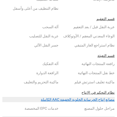
نظام التنظيف من أعلى وأسفل
قسم التعقيم
عربة النقل قبل / بعد التعقيم
آلة السحب
الوعاء المعدني المعقم / الأوتوكلاف
عربة النقل للتصليب
نظام استراجع الغاز المتبقي
جسر النقل الآلي
قسم التعبئة
رافعة المنتجات النهائية
آلة التفكيك
خط نقل المنتجات النهائية
الرافعة الدوارة
ماكينة تغليف استرتش فيلم
ماكينة التحزيم والتغليف
نظام التحكم في الإنتاج
مصانع إنتاج الخرسانة الخلوية الخفيفة AAC الكاملة
مراحل حلول المصنع
خدمات EPC المخصصة