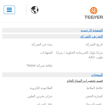

الصفحة الرئيسية
التعريف بالشركة
تاريخ الشركة
نبذة عن الشركة
مزايا بلوك الخرسانة الخلوية / مزايا
الشهادات
طوب AAC
تقافة شركة Teeyer
المنتجات
قسم تحضيرات المواد الخام
خلاط الملاط
الطاحونة الكروية
كسارة الحجر
خزان تخزين الطين
رافعة السطل
ناقل الحزام