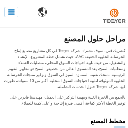

مراحل حلول المصنع
كشريك فني، سوف تشترك شركة Teeyer في كل مشاريع مصانع إنتاج
الخرسانة الخلوية الخفيفة AAC، حيث تشمل خطة المشروع، الإنشاء
والتشغيل. من حيث تلبية احتياجات السوق المحلي، متطلبات العملاء
ومتطلبات المنتج، يعد المستوى العالي من تخصيص المنتج هو معايير التقييم
الرئيسية. تمنحك تقنيتنا الممتازة التميز في السوق وتوفير منتجات الخرسانة
الخلوية الموثوقة لتلبية احتياجات السوق المحلية. أكثر من 10 سنوات، طورت
فيها شركة Teeyer حلول الخدمات الشاملة.
بالجمع بين الخبرة الغنية ومهمة التركيز على العميل، مهندسنا قادرين على
توفير الخطة الأكثر كفاءة، أقصى قدرة إنتاجية وأعلى كمية للعملاء.
مخطط المصنع