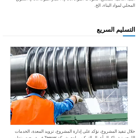
المحلي لمواد البناء، الخ.
التسليم السريع
خلال تنفيذ المشروع، نؤكد على إدارة المشروع، تزويد المعدة، الخدمات
اللوجستية وإكمال أعمال التركيب. لدى شركة Teeyer فريق بحث وتطوير