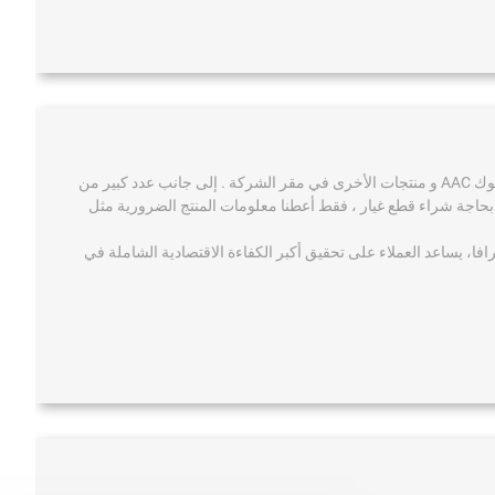
لقد بنت TEEYER مخزن كبير لقطع الغيار لخط إنتاج بلوك AAC و منتجات الأخرى في مقر الشركة . إلى جانب عدد كبير من
 بحاجة شراء قطع غيار ، فقط أعطنا معلومات المنتج الضرورية مثل
رافا، يساعد العملاء على تحقيق أكبر الكفاءة الاقتصادية الشاملة في