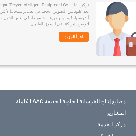
تركز
ngsu Teeyer Intelligent Equipment Co., Ltd.
أندونسيا، فيتنام، و غيرها . خصوصاً، في بعض الدول مثل 
لتوسيع شراكتنا في السوق العالمي .
اقرأ المزيد
مصانع إنتاج الخرسانة الخلوية الخفيفة AAC الكاملة
المشاريع
مركز الخدمة
صور الشركة