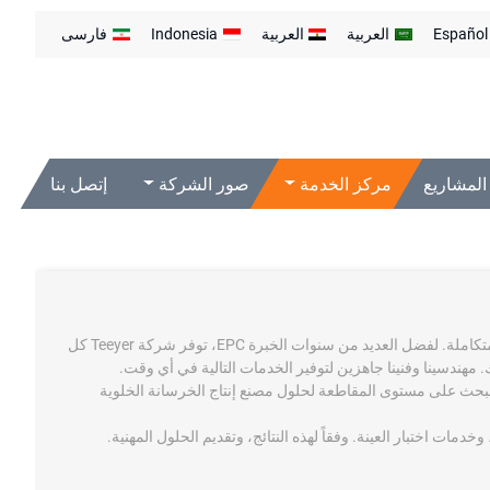
Español
العربية
العربية
Indonesia
فارسی
المشاريع
مركز الخدمة
صور الشركة
إتصل بنا
تتمثل مهمة شركة Teeyer في تقديم خدمات شاملة متكاملة. لفضل العديد من سنوات الخبرة EPC، توفر شركة Teeyer كل
 مهندسينا وفنينا جاهزين لتوفير الخدمات التالية في أي وقت.
واد الخام --- أنشأت شركة Teeyer مركز البحث على مستوى المقاطعة لحلول مصنع إنتاج الخرسانة الخلوية
خدمات اختبار العينة. وفقاً لهذه النتائج، وتقديم الحلول المهنية.