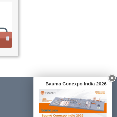
×
Bauma Conexpo India 2026
المنتجات
قسم تحضيرات المواد الخام
قسم التصنيع والتدوير الآلي للشبك المعدني
قسم الصب والمعالجة الأولية