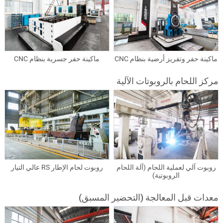
ماكينة حفر وتفريز أرضية بنظام CNC
ماكينة حفر جسرية بنظام CNC
مركز اللحام بالروبوتات الآلية
روبوت آلي لعملية اللحام (آلة اللحام
روبوت لحام الإطار RS عالي التيار
الروبوتية)
معدات قبل المعالجة (التحضير المسبق)