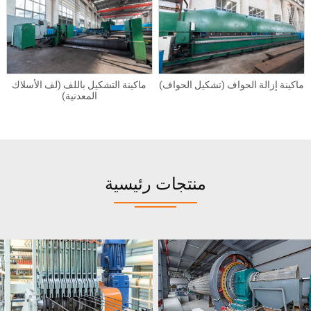
ماكينة إزالة الحواف (تشكيل الحواف)
ماكينة التشكيل باللف (لف الأسلاك
المعدنية)
منتجات رئيسية