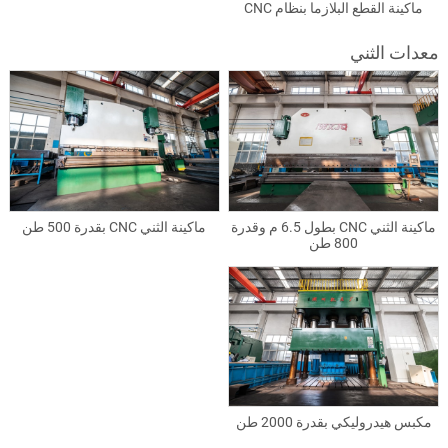
ماكينة القطع البلازما بنظام CNC
معدات الثني
ماكينة الثني CNC بطول 6.5 م وقدرة
ماكينة الثني CNC بقدرة 500 طن
800 طن
مكبس هيدروليكي بقدرة 2000 طن