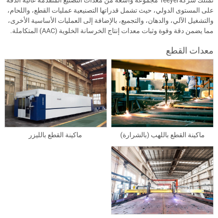
تمتلك شركةTeeyer مجموعة واسعة من معدات التصنيع المتقدمة عالية الدقة
على المستوى الدولي، حيث تشمل قدراتها التصنيعية عمليات القطع، واللحام،
والتشغيل الآلي، والدهان، والتجميع، بالإضافة إلى العمليات الأساسية الأخرى،
مما يضمن دقة وقوة وثبات معدات إنتاج الخرسانة الخلوية (AAC) المتكاملة.
معدات القطع
ماكينة القطع باللهب (بالشرارة)
ماكينة القطع بالليزر