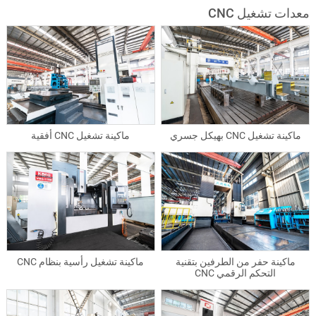
معدات تشغيل CNC
ماكينة تشغيل CNC بهيكل جسري
ماكينة تشغيل CNC أفقية
ماكينة حفر من الطرفين بتقنية
ماكينة تشغيل رأسية بنظام CNC
التحكم الرقمي CNC