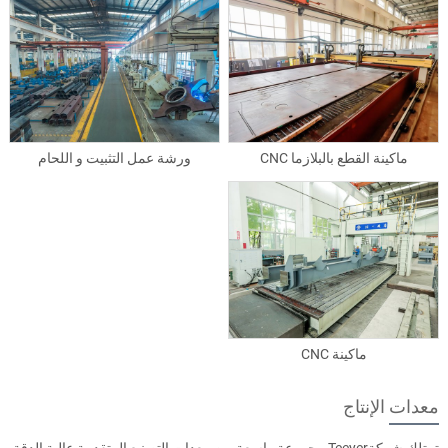
ماكينة القطع بالبلازما CNC
ورشة عمل التثبيت و اللحام
ماكينة CNC
معدات الإنتاج