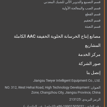
قسم التصنيع والتدوير الآلي للشبك المعدني
قسم الصب والمعالجة الأولية
قسم القطع
قسم التعقيم
قسم التعبئة
مصانع إنتاج الخرسانة الخلوية الخفيفة AAC الكاملة
المشاريع
مركز الخدمة
صور الشركة
إتصل بنا
Jiangsu Teeyer Intelligent Equipment Co., Ltd.
العنوان:
NO. 312, West Hehai Road, High Technology Development
Zone, Changzhou City, Jiangsu Province, China
الرمز البريدي: 213125
رقم الهاتف:
+86-19901505032
(للتواصل عبر الواتساب)