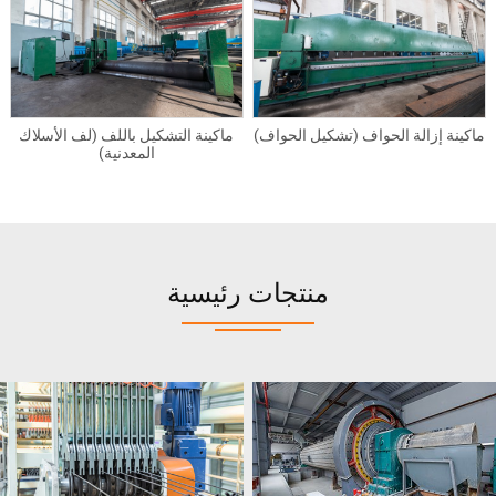
ماكينة إزالة الحواف (تشكيل الحواف)
ماكينة التشكيل باللف (لف الأسلاك
المعدنية)
منتجات رئيسية