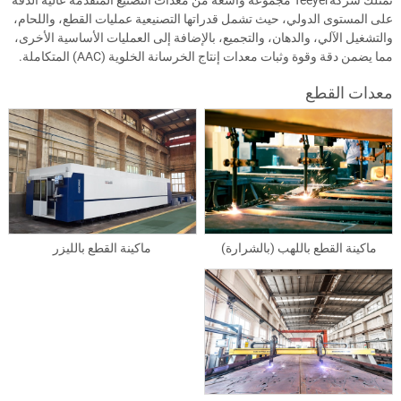
تمتلك شركةTeeyer مجموعة واسعة من معدات التصنيع المتقدمة عالية الدقة
على المستوى الدولي، حيث تشمل قدراتها التصنيعية عمليات القطع، واللحام،
والتشغيل الآلي، والدهان، والتجميع، بالإضافة إلى العمليات الأساسية الأخرى،
مما يضمن دقة وقوة وثبات معدات إنتاج الخرسانة الخلوية (AAC) المتكاملة.
معدات القطع
ماكينة القطع باللهب (بالشرارة)
ماكينة القطع بالليزر