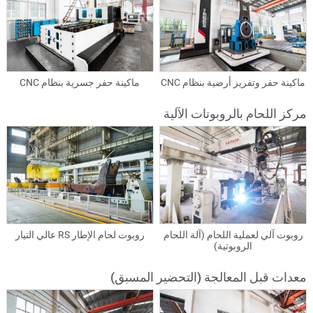
ماكينة حفر وتفريز أرضية بنظام CNC
ماكينة حفر جسرية بنظام CNC
مركز اللحام بالروبوتات الآلية
روبوت آلي لعملية اللحام (آلة اللحام
روبوت لحام الإطار RS عالي التيار
الروبوتية)
معدات قبل المعالجة (التحضير المسبق)