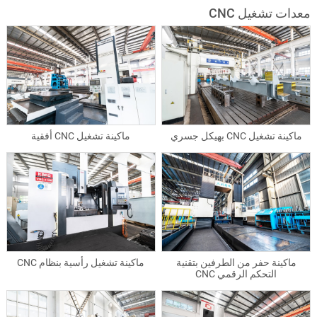
معدات تشغيل CNC
ماكينة تشغيل CNC بهيكل جسري
ماكينة تشغيل CNC أفقية
ماكينة حفر من الطرفين بتقنية
ماكينة تشغيل رأسية بنظام CNC
التحكم الرقمي CNC