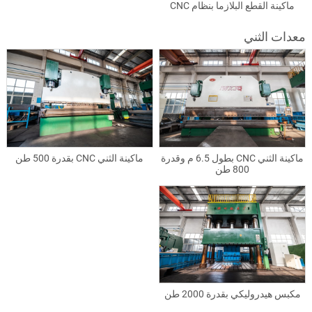
ماكينة القطع البلازما بنظام CNC
معدات الثني
ماكينة الثني CNC بطول 6.5 م وقدرة
ماكينة الثني CNC بقدرة 500 طن
800 طن
مكبس هيدروليكي بقدرة 2000 طن