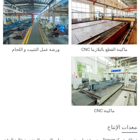
ماكينة القطع بالبلازما CNC
ورشة عمل التثبيت و اللحام
ماكينة CNC
معدات الإنتاج