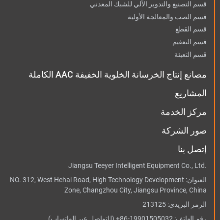
قسم التصنيع والتدوير الآلي للشبك المعدني
قسم الصب والمعالجة الأولية
قسم القطع
قسم التعقيم
قسم التعبئة
مصانع إنتاج الخرسانة الخلوية الخفيفة AAC الكاملة
المشاريع
مركز الخدمة
صور الشركة
إتصل بنا
Jiangsu Teeyer Intelligent Equipment Co., Ltd.
العنوان:
NO. 312, West Hehai Road, High Technology Development
Zone, Changzhou City, Jiangsu Province, China
الرمز البريدي: 213125
رقم الهاتف:
+86-19901505032
(للتواصل عبر الواتساب)