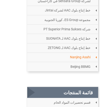
لشركة Sensata Group في كازاخستان
خط إنتاج بلوك AAC لشركة Jintai
مجموعة ES Group، كوريا الجنوبية
شركة PT Superior Prima Sukses
خط إنتاج بلوك AAC لـ SUONATA
خط إنتاج بلوك AAC لـ ZETONG
Nanjing Asahi
Beijing BBMG
قائمة المنتجات
قسم تحضيرات المواد الخام