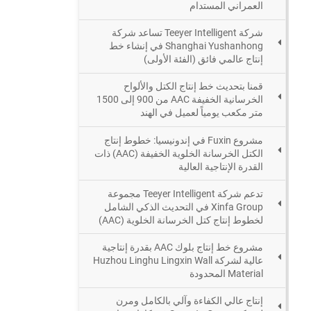
العمراني المستدام
شركة Teeyer Intelligent تساعد شركة
Shanghai Yushanhong في إنشاء خط
إنتاج عالمي فائق (الفئة الأولى)
قمنا بتحديث خط إنتاج الكتل والألواح
الخرسانية الخفيفة AAC من 900 إلى 1500
متر مكعب يومياً لعميل في الهند
مشروع Fuxin في إندونيسيا: خطوط إنتاج
الكتل الخرسانة الخلوية الخفيفة (AAC) ذات
القدرة الإنتاجية العالية
تدعم شركة Teeyer Intelligent مجموعة
Xinfa Group في التحديث الذكي الشامل
لخطوط إنتاج كتل الخرسانة الخلوية (AAC)
مشروع خط إنتاج بلوك AAC بقدرة إنتاجية
عالية لشركة Huzhou Linghu Lingxin Wall
Material المحدودة
إنتاج عالي الكفاءة وآلي بالكامل ومرن