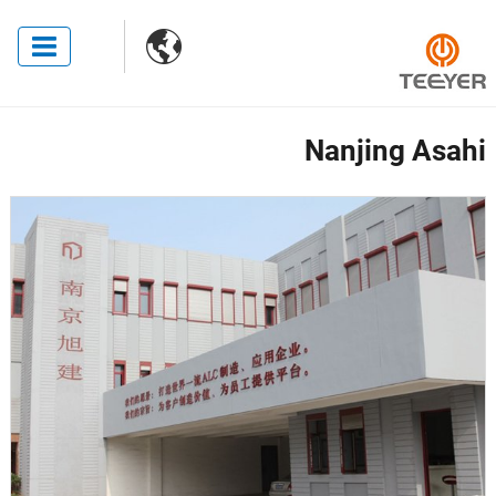

Nanjing Asahi