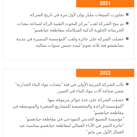
2021
تجاوزت المبيعات مليار يوان لأول مرة في تاريخ الشركة.
تم منح الشركة لقب "مركز البحوث التقنية الرائد لصناعة معدات
الخرسانة الخلوية الذكية المتكاملة بمقاطعة جيانغسو"
حصلت الشركة على جائزة ولقب "المؤسسة المتميزة في مدينة
تشانغتشو فئة ثلاثة نجوم" لمدة خمس سنوات متتالية.
2022
نالت الشركة المرتبة الأولى في فئة "معدات مواد البناء الجدارية"
ضمن صناعة آلات مواد البناء في الصين.
حصلت الشركة على عدة جوائز مرموقة منها:
"المؤسسة الرائدة والمتخصصة للمشاريع الصغيرة والمتوسطة في
مقاطعة جيانغسو"
"مؤسسة التصنيع الخدمي النموذجي في مقاطعة جيانغسو"
"جائزة التميز في الأداء العمالي لمقاطعة جيانغسو بمناسبة عيد
العمال الأول من مايو "