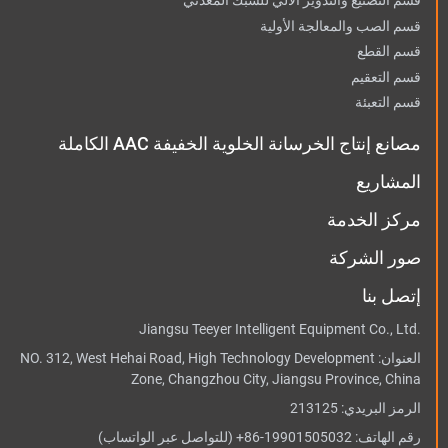
قسم التصنيع والتدوير الآلي للشبك المعدني
قسم الصب والمعالجة الأولية
قسم القطع
قسم التعقيم
قسم التعبئة
مصانع إنتاج الخرسانة الخلوية الخفيفة AAC الكاملة
المشاريع
مركز الخدمة
صور الشركة
إتصل بنا
Jiangsu Teeyer Intelligent Equipment Co., Ltd.
العنوان:
NO. 312, West Hehai Road, High Technology Development
Zone, Changzhou City, Jiangsu Province, China
الرمز البريدي: 213125
رقم الهاتف:
+86-19901505032
(للتواصل عبر الواتساب)