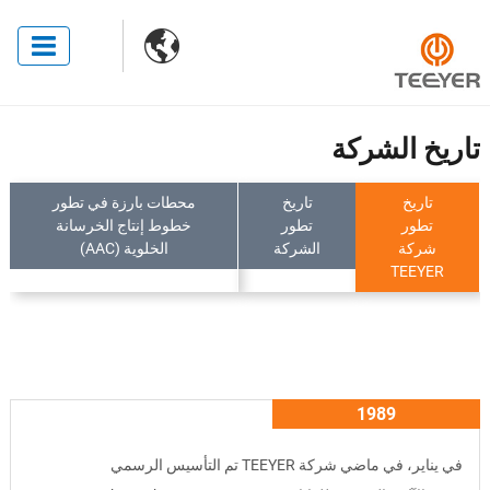

تاريخ الشركة
تاريخ
تاريخ
محطات بارزة في تطور
تطور
تطور
خطوط إنتاج الخرسانة
شركة
الشركة
الخلوية (AAC)
TEEYER
1989
في يناير، في ماضي شركة TEEYER تم التأسيس الرسمي