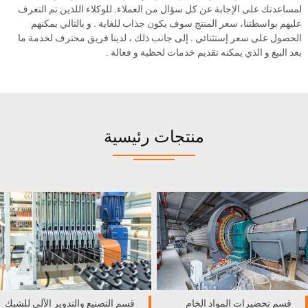
لمساعدتك على الإجابة عن كل سؤال من العملاء. للوكلاء اللذين تم التعرف
عليهم بواسطتنا، سعر المنتج سوف يكون جذاب للغاية . و بالتالي يمكنهم
الحصول على سعر إستثنائي . إلى جانب ذلك ، لدينا فريق محترف لخدمة ما
بعد البيع و الذي يمكنه تقديم خدمات لحظية و فعالة .
منتجات رئيسية
قسم تحضيرات المواد الخام
قسم التصنيع والتدوير الآلي للشبك