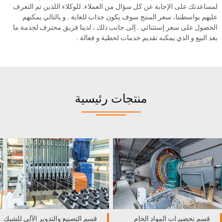
لمساعدتك على الإجابة عن كل سؤال من العملاء. للوكلاء اللذين تم التعرف
عليهم بواسطتنا، سعر المنتج سوف يكون جذاب للغاية . و بالتالي يمكنهم
الحصول على سعر إستثنائي . إلى جانب ذلك ، لدينا فريق محترف لخدمة ما
بعد البيع و الذي يمكنه تقديم خدمات لحظية و فعالة .
منتجات رئيسية
قسم تحضيرات المواد الخام
قسم التصنيع والتدوير الآلي للشبك