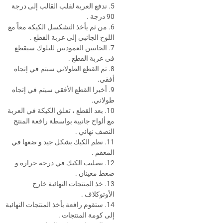
5. ندفع العربة لقلب القالب إلى درجة
90 درجة .
6. من ثم يأخذ التشكسل الكيكة معاً مع
اللوح الجانبي إلى عربة القطع .
7. الجانبين العموديين للبلوك سيقطع
في عربة القطع .
8. ثم القطع الطولاني سيتم في إتجاه
أفقي.
9. أخيرا القطع الأفقي سيتم في إتجاه
طولاني.
10. بعد القطع ، تعلق الكيكة في العربة
مع ألواح جانبية بواسطة رافعة المنتج
النصف نهائي .
11. نظم الكيك بشكل جيد و ضعها في
المعقم .
12. تصليب الكيك في درجة حرارة و
ضغط معينان .
13. خذ المنتجات النهائية خارج
الأوتوكلاف .
14. ستقوم رافعة بأخذ المنتجات النهائية
إلى كومة المنتجات .