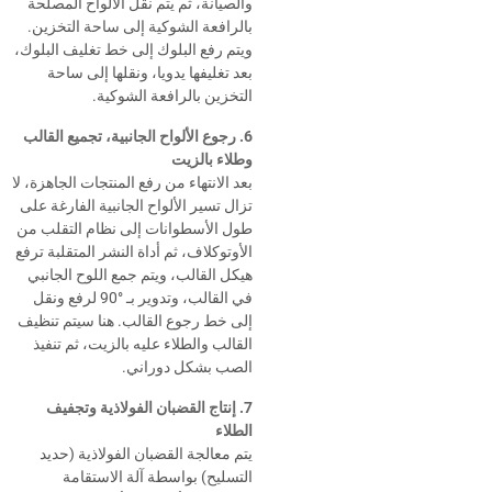
والصيانة، ثم يتم نقل الألواح المصلحة
بالرافعة الشوكية إلى ساحة التخزين.
ويتم رفع البلوك إلى خط تغليف البلوك،
بعد تغليفها يدويا، ونقلها إلى ساحة
التخزين بالرافعة الشوكية.
6. رجوع الألواح الجانبية، تجميع القالب
وطلاء بالزيت
بعد الانتهاء من رفع المنتجات الجاهزة، لا
تزال تسير الألواح الجانبية الفارغة على
طول الأسطوانات إلى نظام التقلب من
الأوتوكلاف، ثم أداة النشر المتقلبة ترفع
هيكل القالب، ويتم جمع اللوح الجانبي
في القالب، وتدوير بـ
90°
لرفع ونقل
إلى خط رجوع القالب. هنا سيتم تنظيف
القالب والطلاء عليه بالزيت، ثم تنفيذ
الصب بشكل دوراني.
7. إنتاج القضبان الفولاذية وتجفيف
الطلاء
يتم معالجة القضبان الفولاذية (حديد
التسليح) بواسطة آلة الاستقامة