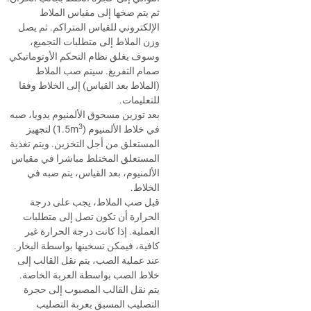
ثم يتم ضخها إلى مقياس الملاط
الإلكتروني للقياس المتراكم. ثم يصل
وزن الملاط إلى متطلبات التجميع،
وسوف يغلق نظام التحكم الأوتوماتيكي
صمام التفريغ. سيتم صب الملاط
(الملاط بعد القياس) إلى الخلاط وفقا
للتعليمات.
بعد توزين مسحوق الألمنيوم يدويا، صبه
3
في خلاط الألمنيوم
)
(1.5m
لتجهيز
المستعلق من أجل التخزين. ويتم تغذية
المستعلق المختلط مباشرا في مقياس
الألمنيوم، بعد القياس، يتم صبه في
الخلاط.
قبل صب الملاط، يجب على درجة
الحرارة أن تكون تصل إلى متطلبات
العملية. إذا كانت درجة الحرارة غير
كافية، فيمكن تسخينها بواسطة البخار.
عند عملية الصب، يتم نقل القالب إلى
خلاط الصب بواسطة العربة الخاصة.
يتم نقل القالب المصبوب إلى حجرة
التصليب المسبق بعربة التصليب