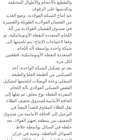
والتقطيع بالأحجام والأطوال المختلفة
وتكديسها على الرفوف.
عند إنتاج الشبكة الفولاذية، وضع العديد
من القضبان الفولاذية الطويلة والقصيرة
في صندوق القضبان الفولاذية من آلة
اللحام المتعددة النقطة الأوتوماتيكية، ثم
وفقا لاحتياجات الإنتاج، يتم تلحيمها إلى
شبكة واحدة بواسطة آلة اللحام
المتعددة النقطة الأوتوماتيكية، قطعتين
لكل مرة.
بعد تم تشكيل الشبكة الواحدة، أخذ
الشبكتين من الطبقة العليا والطبقة
السفلى وعدة الوصلات لتلحيمها لتشكيل
القفص الشبكي الفولاذي بآلة اللحام
المفردة النقطة نوع معلق، ثم نقلها إلى
الحافة الأمامية لصندوق تجفيف الطلاء.
نقل الطلاء المقاوم للصدأ المعبأ في
البرميل إلى الحافة الأمامية من صندوق
التجفيف من منطقة تجهيز الفولاذ، بعد
خلطه في السائل بواسطة خلاط
السوائل الحافظة، وصبه في خزان