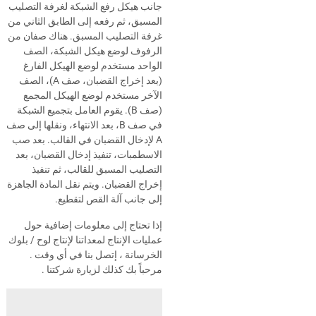
جانب هيكل رفع الشبكة لغرفة التصليب
المسبق، ثم رفعه إلى الطابق الثاني من
غرفة التصليب المسبق. هناك صفان من
الرفوف لوضع هيكل الشبكة، الصف
الواحد مستخدم لوضع الهيكل الفارغ
(بعد إخراج القضبان، صف A)، الصف
الآخر مستخدم لوضع الهيكل المجمع
(صف B). يقوم العامل بتجميع الشبكة
في صف B، بعد الانتهاء، ونقلها إلى صف
A لإدخال القضبان في القالب. بعد صب
الاسطمبات، تنفيذ إدخال القضبان، بعد
التصليب المسبق للقالب، ثم تنفيذ
إخراج القضبان. ويتم نقل المادة الجاهزة
إلى جانب آلة القص لتقطيع.
إذا تحتاج إلى معلومات إضافية حول
عمليات الإنتاج لمعداتنا لإنتاج لوح / بلوك
الخرسانة ، إتصل بنا في أي وقت .
مرحباً بك كذلك لزيارة شركتنا .