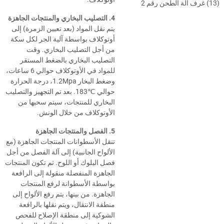
(13) غرف آلة الطحن رقم 2
4. التصليب البخاري والمنتجات الجاهزة
يتم نقل المواد (بعد تعيين الزمرة) إلى
أوتوكلاف بواسطة آلية الجر لكل سكة
من أجل التصليب البخاري. وقت
التصليب البخاري بالضغط المستقر
للمواد في الأوتوكلاف حوالي 6 ساعات،
وضغط البخار 1.2Mpa، درجة الحرارة
حوالي
183℃
. بعد تم التجهيز والتصليب
البخاري للمنتجات، سيتم سحبها من
الأوتوكلاف من خلال الونش.
5. الفصل والمنتجات الجاهزة
تنقل الأسطوانات المنتجات الجاهزة (مع
الألواح الجانبية) إلى آلة الفصل من أجل
فصل البلوك أو اللوح. ثم تكون المنتجات
الجاهزة المنفصلة منقولة إلى الرافعة
بواسطة الأسطوانة لرفع المنتجات
الجاهزة. من بينها، يتم رفع الألواح إلى
منطقة الانتقال، ويتم نقلها بالرافعة
الشوكية إلى منطقة الإصلاح للفحص