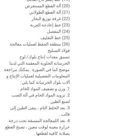
(20) آلة القطع المستعرض
(21) آلة القطع الطولاني
(22) غرفة توزيع البخار
(23) خط إعادجة العربة
(24) المفصل
(25) خط التغليف
(26) منطقة الحفظ لعمليات معالجة
فولاذ التسليح
تنسيق معدات إنتاج بلوك/ لوح
الخرسانة الخلوية المعقمة التي لدينا
موضح كما في الصورة . يمكنك مراجعة
المعلومات التفصيلية لعمليات الإنتاج و
آلات بلوك الخرسانة كما يلي :
1. وزن و تصفيف المواد الخام .
2. تزويد المواد الخام في آلة الصب
لصنع الطين .
3. بعد الخلط التام ، ينقى الطين إلى
قالب .
4. بعد اللمعالجة المسبقة تحت درجة
حرارة معينة لوقت معين ، تصبح القطع
بصلابة كافية لقطعها .