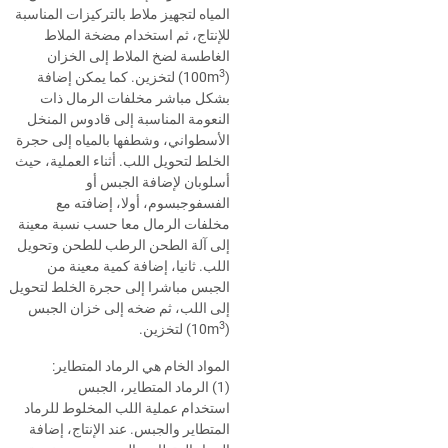
المياه لتجهيز ملاط بالتركيزات المناسبة
للإنتاج، ثم استخدام مضخة الملاط
الغاطسة لضخ الملاط إلى الخزان
3
)
(100m
لتخزين. كما يمكن إضافة
بشكل مباشر مخلفات الرمال ذات
النعومة المناسبة إلى قادوس المنخل
الأسطواني، وشطفها بالمياه إلى حجرة
الخلط لتحويل اللب. أثناء العملية، حيث
أسلوبان لإضافة الجبس أو
الفسفوجبسوم، أولا، إضافته مع
مخلفات الرمال معا حسب نسبة معينة
إلى آلة الطحن الرطب للطحن وتحويل
اللب. ثانيا، إضافة كمية معينة من
الجبس مباشرا إلى حجرة الخلط لتحويل
إلى اللب، ثم ضخه إلى خزان الجبس
3
)
(10m
لتخزين.
المواد الخام هي الرماد المتطاير:
(1) الرماد المتطاير، الجبس
استخدام عملية اللب المخلوط للرماد
المتطاير والجبس. عند الإنتاج، إضافة