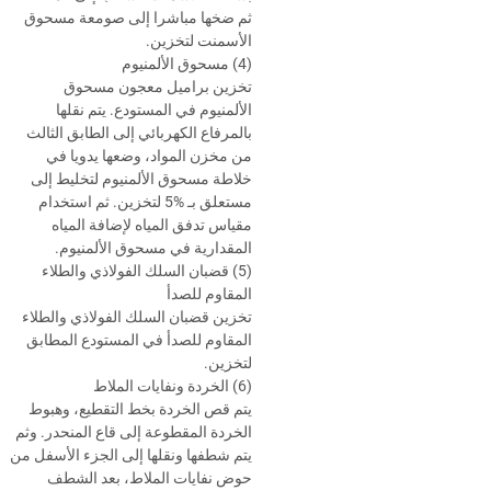
ثم ضخها مباشرا إلى صومعة مسحوق
الأسمنت لتخزين.
(4) مسحوق الألمنيوم
تخزين براميل معجون مسحوق
الألمنيوم في المستودع. يتم نقلها
بالمرفاع الكهربائي إلى الطابق الثالث
من مخزن المواد، وضعها يدويا في
خلاطة مسحوق الألمنيوم لتخليط إلى
مستعلق بـ
5%
لتخزين. ثم استخدام
مقياس تدفق المياه لإضافة المياه
المقدارية في مسحوق الألمنيوم.
(5) قضبان السلك الفولاذي والطلاء
المقاوم للصدأ
تخزين قضبان السلك الفولاذي والطلاء
المقاوم للصدأ في المستودع المطابق
لتخزين.
(6) الخردة ونفايات الملاط
يتم قص الخردة بخط التقطيع، وهبوط
الخردة المقطوعة إلى قاع المنحدر. وثم
يتم شطفها ونقلها إلى الجزء الأسفل من
حوض نفايات الملاط، بعد الشطف