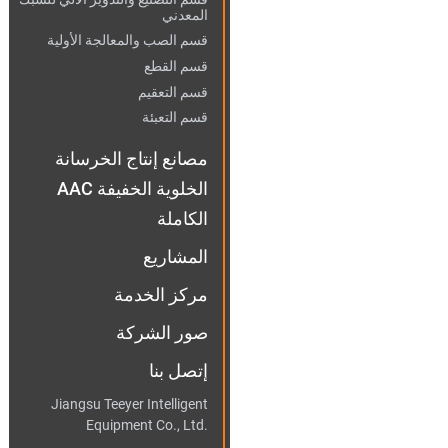
المعدني
قسم الصب والمعالجة الأولية
قسم القطع
قسم التعقيم
قسم التعبئة
مصانع إنتاج الخرسانة
الخلوية الخفيفة AAC
الكاملة
المشاريع
مركز الخدمة
صور الشركة
إتصل بنا
Jiangsu Teeyer Intelligent
Equipment Co., Ltd.