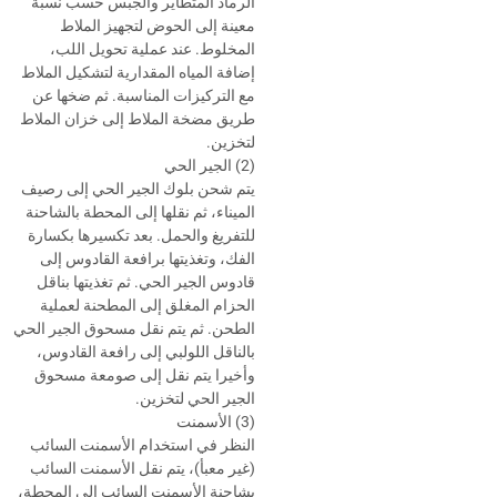
الرماد المتطاير والجبس حسب نسبة
معينة إلى الحوض لتجهيز الملاط
المخلوط. عند عملية تحويل اللب،
إضافة المياه المقدارية لتشكيل الملاط
مع التركيزات المناسبة. ثم ضخها عن
طريق مضخة الملاط إلى خزان الملاط
لتخزين.
(2) الجير الحي
يتم شحن بلوك الجير الحي إلى رصيف
الميناء، ثم نقلها إلى المحطة بالشاحنة
للتفريغ والحمل. بعد تكسيرها بكسارة
الفك، وتغذيتها برافعة القادوس إلى
قادوس الجير الحي. ثم تغذيتها بناقل
الحزام المغلق إلى المطحنة لعملية
الطحن. ثم يتم نقل مسحوق الجير الحي
بالناقل اللولبي إلى رافعة القادوس،
وأخيرا يتم نقل إلى صومعة مسحوق
الجير الحي لتخزين.
(3) الأسمنت
النظر في استخدام الأسمنت السائب
(غير معبأ)، يتم نقل الأسمنت السائب
بشاحنة الأسمنت السائب إلى المحطة،