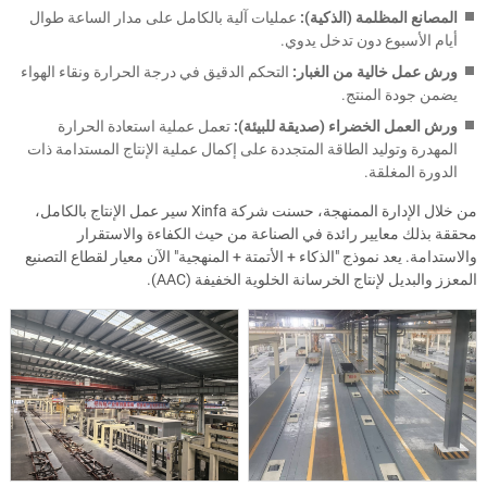
المصانع المظلمة (الذكية):
عمليات آلية بالكامل على مدار الساعة طوال
أيام الأسبوع دون تدخل يدوي.
ورش عمل خالية من الغبار:
التحكم الدقيق في درجة الحرارة ونقاء الهواء
يضمن جودة المنتج.
ورش العمل الخضراء (صديقة للبيئة):
تعمل عملية استعادة الحرارة
المهدرة وتوليد الطاقة المتجددة على إكمال عملية الإنتاج المستدامة ذات
الدورة المغلقة.
من خلال الإدارة الممنهجة، حسنت شركة Xinfa سير عمل الإنتاج بالكامل،
محققة بذلك معايير رائدة في الصناعة من حيث الكفاءة والاستقرار
والاستدامة. يعد نموذج "الذكاء + الأتمتة + المنهجية" الآن معيار لقطاع التصنيع
المعزز والبديل لإنتاج الخرسانة الخلوية الخفيفة (AAC).