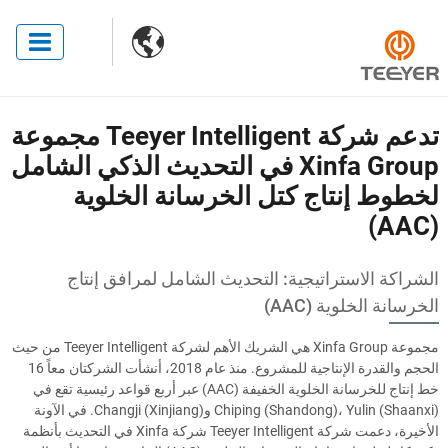

تدعم شركة Teeyer Intelligent مجموعة
Xinfa Group في التحديث الذكي الشامل
لخطوط إنتاج كتل الخرسانة الخلوية
(AAC)
الشراكة الاستراتيجية: التحديث الشامل لمرافق إنتاج
الخرسانة الخلوية (AAC)
مجموعة Xinfa Group هي الشريك الأهم لشركة Teeyer Intelligent من حيث
الحجم والقدرة الإنتاجية للمشروع. منذ عام 2018، أنشأت الشركتان معاً 16
خط إنتاج للخرسانة الخلوية الخفيفة (AAC) عبر أربع قواعد رئيسية تقع في
Chiping (Shandong)، Yulin (Shaanxi) وChangji (Xinjiang). في الآونة
الأخيرة، دعمت شركة Teeyer Intelligent شركة Xinfa في التحديث بأنظمة