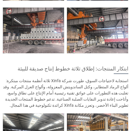
ابتكار المنتجات: إطلاق ثلاثة خطوط إنتاج صديقة للبيئة
استجابة لاحتياجات السوق، طورت شركة Xinfa ثلاثة أنظمة منتجات مبتكرة:
ألواح الرماد المتطاير، وكتل الساندويتش المعزولة، وألواح العزل المركبة. وقد
تغلبت هذه التطورات على عوائق تقنية رئيسية أمام الإنتاج على نطاق واسع،
وأتاحت إعادة تدوير النفايات الصلبة الصناعية. تدعم خطوط المنتجات الجديدة
تطوير البناء الأخضر، وتعزز مكانة Xinfa كرائدة تكنولوجية في هذا المجال.