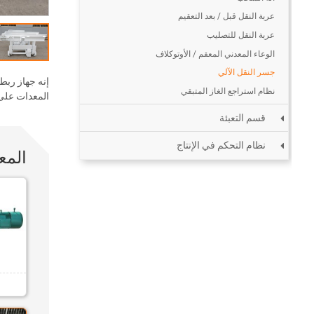
عربة النقل قبل / بعد التعقيم
عربة النقل للتصليب
الوعاء المعدني المعقم / الأوتوكلاف
جسر النقل الآلي
إنه جهاز ربط 
نظام استراجع الغاز المتبقي
المعدات على ج
قسم التعبئة
نظام التحكم في الإنتاج
المع