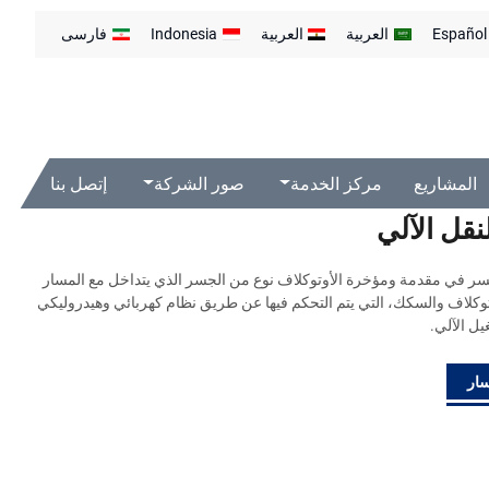
Español
العربية
العربية
Indonesia
فارسی
المشاريع
مركز الخدمة
صور الشركة
إتصل بنا
قل الآلي
سر في مقدمة ومؤخرة الأوتوكلاف نوع من الجسر الذي يتداخل مع المسار
توكلاف والسكك، التي يتم التحكم فيها عن طريق نظام كهربائي وهيدروليكي
يل الآلي.
ار