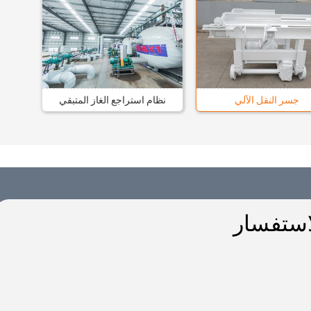
جسر النقل الآلي
نظام استراجع الغاز المتبقي
استفسار