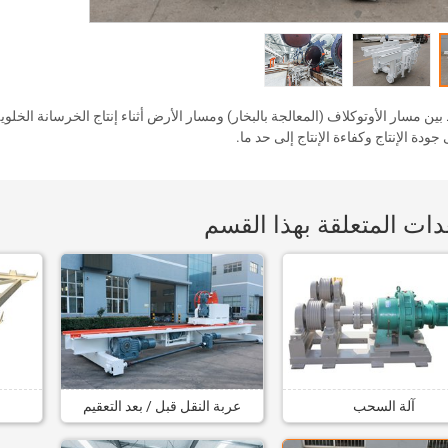
بين مسار الأوتوكلاف (المعالجة بالبخار) ومسار الأرض أثناء إنتاج الخرسانة الخلوية
ودة الإنتاج وكفاءة الإنتاج إلى حد ما.
دات المتعلقة بهذا القسم
آلة السحب
عربة النقل قبل / بعد التعقيم