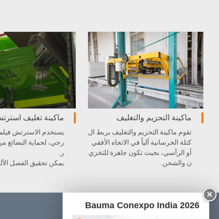
ماكينة التحزيم والتغليف
ماكينة تغليف استرت
تقوم ماكينة التحزيم والتغليف بربط ال
يستخدم الاسترتش فيلم ل
كتلة الخرسانية آلياً في الاتجاه الأفقي
رجي، لحماية البضائع من ا
أو الرأسي، بحيث تكون جاهزة للتخزي
ر.
ن والشحن.
سم، وتقسيم الكتل والألوا
×
Bauma Conexpo India 2026
المنتجات