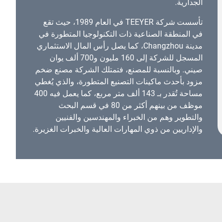
الجدارية.
تأسست شركة TEEYER في العام 1989، حيث تقع
في المنطقة الصناعية ذات التكنولوجيا المتطورة في
مدينة Changzhou، كما يصل رأس المال الاستثماري
المسجل للشركة إلى 160 مليون و700 ألف يوان
صيني. وبالنسبة للمصنع، فتمتلك الشركة مصنع ضخم
مزود بأحدث ماكينات التصنيع المتطورة، والذي يُغطي
مساحة تُقدر بـ 143 ألف متر مربع، كما يعمل فيه 400
موظف من بينهم أكثر من 80 في قسم البحث
والتطوير وهم من الخبراء والمهندسين والفنيين
والإداريين من ذوي المهارات العالية والخبرات الغزيرة.