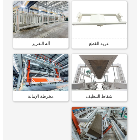
عربة القطع
آلة التفريز
شفاط التنظيف
مخرطة الإمالة