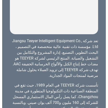
تعد شركة Jiangsu Teeyer Intelligent Equipment Co.,
Ltd. مؤسسة ذات تقنية عالية متخصصة في التصميم ،
البحث التطوير، التصنيع، إدارة المشروع والتكامل بين
التشغيل والصيانة. المنتج الرئيسي لشركة TEEYER هو
معدات خط إنتاج الكتل والألواح الخرسانية الخفيفة AAC.
تهدف شركة TEEYER إلى تزويد العملاء بحلول شاملة
مرضية لمنتجات المواد الجدارية.
تأسست شركة TEEYER في العام 1989، حيث تقع في
المنطقة الصناعية ذات التكنولوجيا المتطورة في مدينة
Changzhou، كما يصل رأس المال الاستثماري المسجل
للشركة إلى 160 مليون و700 ألف يوان صيني. وبالنسبة