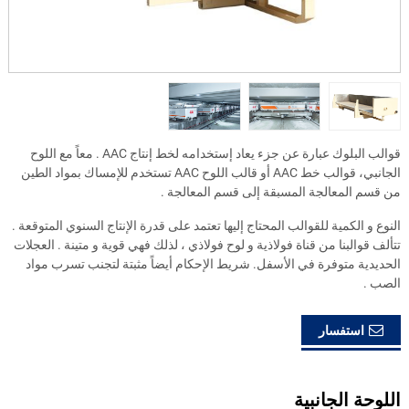
قوالب البلوك عبارة عن جزء يعاد إستخدامه لخط إنتاج AAC . معاً مع اللوح
الجانبي، قوالب خط AAC أو قالب اللوح AAC تستخدم للإمساك بمواد الطين
من قسم المعالجة المسبقة إلى قسم المعالجة .
النوع و الكمية للقوالب المحتاج إليها تعتمد على قدرة الإنتاج السنوي المتوقعة .
تتألف قوالبنا من قناة فولاذية و لوح فولاذي ، لذلك فهي قوية و متينة . العجلات
الحديدية متوفرة في الأسفل. شريط الإحكام أيضاً مثبتة لتجنب تسرب مواد
الصب .
استفسار
اللوحة الجانبية