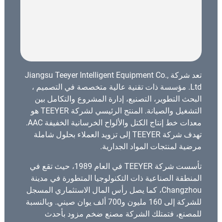
تعد شركة Jiangsu Teeyer Intelligent Equipment Co.,
Ltd. مؤسسة ذات تقنية عالية متخصصة في التصميم ،
البحث التطوير، التصنيع، إدارة المشروع والتكامل بين
التشغيل والصيانة. المنتج الرئيسي لشركة TEEYER هو
معدات خط إنتاج الكتل والألواح الخرسانية الخفيفة AAC.
تهدف شركة TEEYER إلى تزويد العملاء بحلول شاملة
مرضية لمنتجات المواد الجدارية.
تأسست شركة TEEYER في العام 1989، حيث تقع في
المنطقة الصناعية ذات التكنولوجيا المتطورة في مدينة
Changzhou، كما يصل رأس المال الاستثماري المسجل
للشركة إلى 160 مليون و700 ألف يوان صيني. وبالنسبة
للمصنع، فتمتلك الشركة مصنع ضخم مزود بأحدث