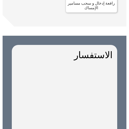
رافعة إدخال و سحب مسامير
الإمساك
الاستفسار