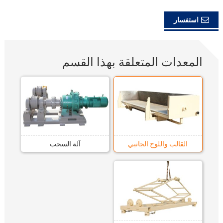
استفسار
المعدات المتعلقة بهذا القسم
القالب واللوح الجانبي
آلة السحب