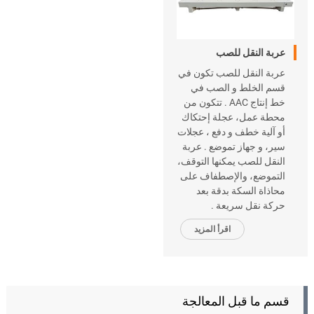
عربة النقل للصب
عربة النقل للصب تكون في
قسم الخلط و الصب في
خط إنتاج AAC . تتكون من
محطة عمل، عجلة إحتكاك
أو آلية خطف و دفع ، عجلات
سير، و جهاز تموضع . عربة
النقل للصب يمكنها التوقف،
التموضع، والإصطفاف على
محاذاة السكة بدقة بعد
حركة نقل سريعة .
اقرأ المزيد
قسم ما قبل المعالجة