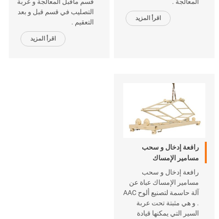
المعالجة .
قسم ماقبل المعالجة و عربة
التصليب في قسم قبل و بعد
اقرأ المزيد
التعقيم .
اقرأ المزيد
رافعة إدخال و سحب
مسامير الإمساك
رافعة إدخال و سحب
مسامير الإمساك عباة عن
آلة حاسمة لتصنيع ألوح AAC
. و هي مثبتة تحت عربة
السير التي يمكنها قيادة