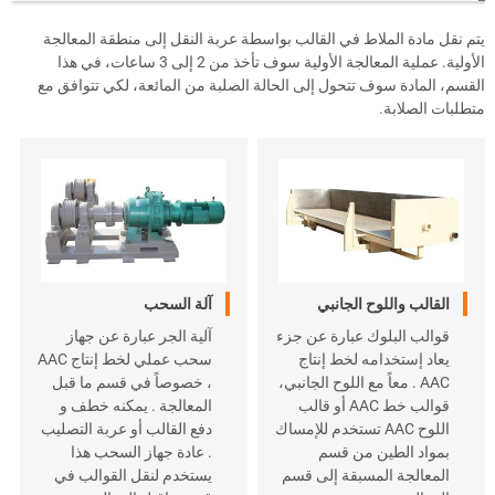
يتم نقل مادة الملاط في القالب بواسطة عربة النقل إلى منطقة المعالجة
الأولية. عملية المعالجة الأولية سوف تأخذ من 2 إلى 3 ساعات، في هذا
القسم، المادة سوف تتحول إلى الحالة الصلبة من المائعة، لكي تتوافق مع
متطلبات الصلابة.
القالب واللوح الجانبي
آلة السحب
قوالب البلوك عبارة عن جزء
آلية الجر عبارة عن جهاز
يعاد إستخدامه لخط إنتاج
سحب عملي لخط إنتاج AAC
AAC . معاً مع اللوح الجانبي،
، خصوصاً في قسم ما قبل
قوالب خط AAC أو قالب
المعالجة . يمكنه خطف و
اللوح AAC تستخدم للإمساك
دفع القالب أو عربة التصليب
بمواد الطين من قسم
. عادة جهاز السحب هذا
المعالجة المسبقة إلى قسم
يستخدم لنقل القوالب في