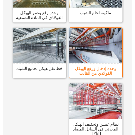
ماكينة لحام الشبك
وحدة رفع وغمر الهيكل
الفولاذي في المادة الشمعية
وحدة إدخال ورفع الهيكل
خط نقل هيكل تجميع الشبك
الفولاذي من القالب
نظام غمس وتجفيف الهيكل
المعدني في السائل المضاد
للتآكل