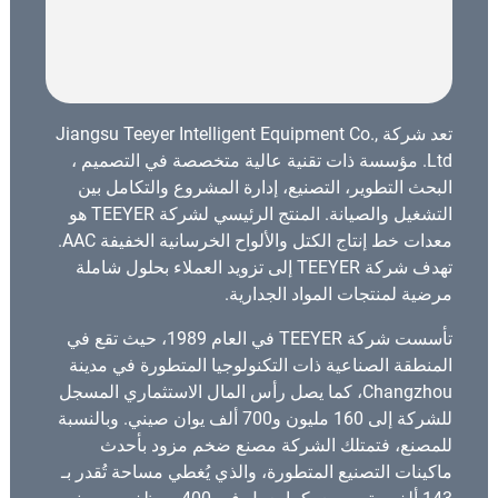
تعد شركة Jiangsu Teeyer Intelligent Equipment Co.,
Ltd. مؤسسة ذات تقنية عالية متخصصة في التصميم ،
البحث التطوير، التصنيع، إدارة المشروع والتكامل بين
التشغيل والصيانة. المنتج الرئيسي لشركة TEEYER هو
معدات خط إنتاج الكتل والألواح الخرسانية الخفيفة AAC.
تهدف شركة TEEYER إلى تزويد العملاء بحلول شاملة
مرضية لمنتجات المواد الجدارية.
تأسست شركة TEEYER في العام 1989، حيث تقع في
المنطقة الصناعية ذات التكنولوجيا المتطورة في مدينة
Changzhou، كما يصل رأس المال الاستثماري المسجل
للشركة إلى 160 مليون و700 ألف يوان صيني. وبالنسبة
للمصنع، فتمتلك الشركة مصنع ضخم مزود بأحدث
ماكينات التصنيع المتطورة، والذي يُغطي مساحة تُقدر بـ