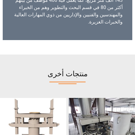
143 ألف متر مربع، كما يعمل فيه 400 موظف من بينهم
أكثر من 80 في قسم البحث والتطوير وهم من الخبراء
والمهندسين والفنيين والإداريين من ذوي المهارات العالية
والخبرات الغزيرة.
منتجات أخرى