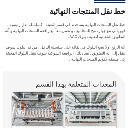
خط نقل المنتجات النهائية
خط نقل المنتجات النهائية يستخدم في قسم التعبئة . كسلسلة نقل رئيسية ،
فهو يأتي مع جهاز دمج للمجاميع ، و تعمل معاً مع رافعة المنتجات النهائية و آلة
التطويق التلقائية لتغليف بلوك
.AAC
آلة الرفع أولاً تضع البلوك في نقالة على سلسلة الناقل . من ثم البلوك سوف
تنقل إلى آلة التطويق . بعد ذلك ، الرافعة الشوكية سوف تنقل البلوك المعبئة
إلى منطقة تكويم المنتجات النهائية .
المعدات المتعلقة بهذا القسم