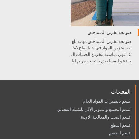
صومعة تخزين المساحيق
صومعة تخزين المساحيق مهمة للغ
اية لتخزين المواد في خط إنتاج AA
C . فهي مناسبة لتخزين الحبيبات ال
جافة و المساحيق ، لتجنب مزجها با
لرطوبة و الأوساخ .
المنتجات
قسم تحضيرات المواد الخام
قسم التصنيع والتدوير الآلي للشبك المعدني
قسم الصب والمعالجة الأولية
قسم القطع
قسم التعقيم