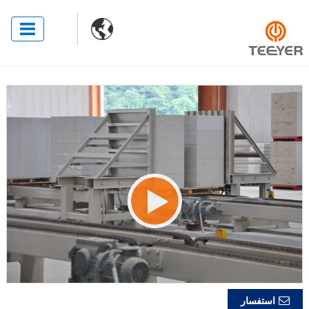

استفسار