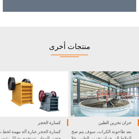
منتجات أخرى
خزان تخزين الطين
كسارة الحجر
بعد طاحونة الكرات، سوف يتم ضخ
كسارة الحجر عبارة آلة مهمة لخط 
الملاط إلى خزان تخزين الطين، خلا
حضير المواد . تستخدم بشكل رئيس