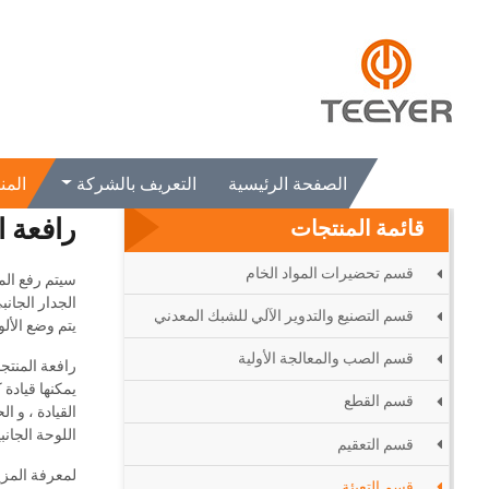
الصفحة الرئيسية
المنتجات
قسم التعبئة
رافعة المنتجات النهائية
الصفحة الرئيسية
التعريف بالشركة
المن
رافعة ا
قائمة المنتجات
قسم تحضيرات المواد الخام
سيتم رفع المن
الجدار الجان
قسم التصنيع والتدوير الآلي للشبك المعدني
يتم وضع الألو
قسم الصب والمعالجة الأولية
رافعة المنتجا
يمكنها قيادة
قسم القطع
اللوحة الجانب
قسم التعقيم
لمعرفة المزيد عن آلة إنتاج AC
قسم التعبئة