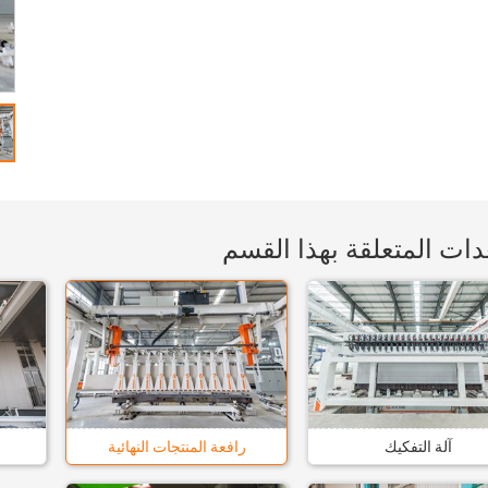
دات المتعلقة بهذا القسم
آلة التفكيك
رافعة المنتجات النهائية