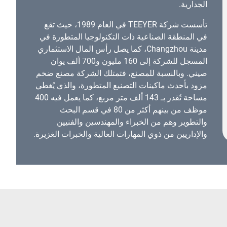
الجدارية.
تأسست شركة TEEYER في العام 1989، حيث تقع
في المنطقة الصناعية ذات التكنولوجيا المتطورة في
مدينة Changzhou، كما يصل رأس المال الاستثماري
المسجل للشركة إلى 160 مليون و700 ألف يوان
صيني. وبالنسبة للمصنع، فتمتلك الشركة مصنع ضخم
مزود بأحدث ماكينات التصنيع المتطورة، والذي يُغطي
مساحة تُقدر بـ 143 ألف متر مربع، كما يعمل فيه 400
موظف من بينهم أكثر من 80 في قسم البحث
والتطوير وهم من الخبراء والمهندسين والفنيين
والإداريين من ذوي المهارات العالية والخبرات الغزيرة.