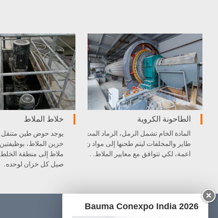
الطاحونة الكروية
خلاط الملاط
المادة الخام تشمل الرمل، الرماد المت
يوجد حوض طين متنقل ب
طاير والمخلفات ليتم طحنها إلى مواد ن
خزين الملاط، بوظيفتين:
اعمة، لكي تتوافق مع معايير الملاط. .
ملاط إلى منطقة الخلط، 
صيل كل خزان لوحده.
×
Bauma Conexpo India 2026
المنتجات