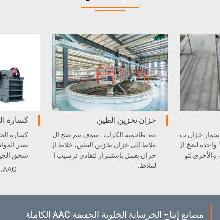
خزان تخزين الطين
كسارة ال
جوار خزان ت
بعد طاحونة الكرات، سوف يتم ضخ ال
كسارة الحج
 واحدة لضخ ال
ملاط إلى خزان تخزين الطين، خلاط ال
ضير الموا
والأخرى لتو
خزان يعمل باستمرار لتفادي ترسيب ا
سحق الجير 
لملاط.
.AAC
مصانع إنتاج الخرسانة الخلوية الخفيفة AAC الكاملة