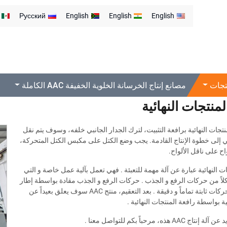
Русский
English
English
English
تجات
مصانع إنتاج الخرسانة الخلوية الخفيفة AAC الكاملة
لمنتجات النهائية
تجات النهائية برافعة التثبيت، لترك الجدار الجانبي خلفه، وسوف يتم نقل
بي إلى خطوة الإنتاج القادمة. يجب وضع الكتل على مكبس الكتل المتحركة،
اح على ناقل الألواح.
ت النهائية عبارة عن آلة مهمة للتعبئة . فهي تعمل بآلية عمل خاصة و التي
 كلاً من حركات الرفع و الجذب . حركات الرفع و الجذب مقادة بواسطة إطار
القيادة ، و الحركات ثابتة تماماً و دقيقة . بعد التعقيم، منتج AAC سوف يعلق بعيداً عن
ية بواسطة رافعة المنتجات النهائية .
A هذه، مرحباً بكم للتواصل معنا .