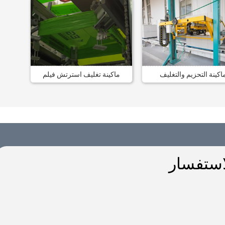
اكينة التحزيم والتغليف
ماكينة تغليف استرتش فيلم
استفسار