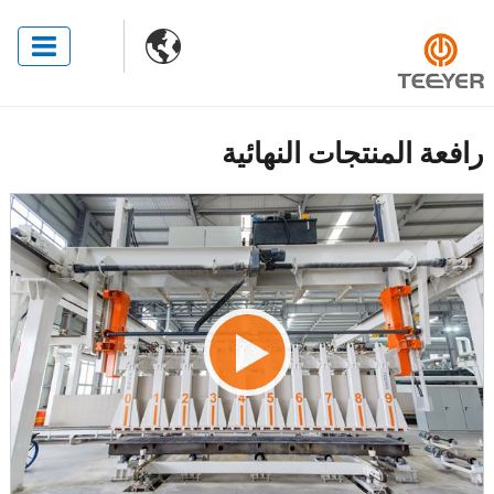

رافعة المنتجات النهائية