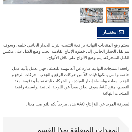
استفسار
سيتم رفع المنتجات النهائية برافعة التثبيت، لترك الجدار الجانبي خلفه، وسوف
يتم نقل الجدار الجانبي إلى خطوة الإنتاج القادمة. يجب وضع الكتل على مكبس
الكتل المتحركة، يتم وضع الألواح على ناقل الألواح.
رافعة المنتجات النهائية عبارة عن آلة مهمة للتعبئة . فهي تعمل بآلية عمل
خاصة و التي يمكنها قيادة كلاً من حركات الرفع و الجذب . حركات الرفع و
الجذب مقادة بواسطة إطار القيادة ، و الحركات ثابتة تماماً و دقيقة . بعد
التعقيم، منتج AAC سوف يعلق بعيداً عن اللوحة الجانبية بواسطة رافعة
المنتجات النهائية .
لمعرفة المزيد عن آلة إنتاج AAC هذه، مرحباً بكم للتواصل معنا .
المعدات المتعلقة بهذا القسم