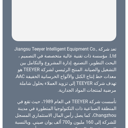
تعد شركة Jiangsu Teeyer Intelligent Equipment Co.,
Ltd. مؤسسة ذات تقنية عالية متخصصة في التصميم ،
البحث التطوير، التصنيع، إدارة المشروع والتكامل بين
التشغيل والصيانة. المنتج الرئيسي لشركة TEEYER هو
معدات خط إنتاج الكتل والألواح الخرسانية الخفيفة AAC.
تهدف شركة TEEYER إلى تزويد العملاء بحلول شاملة
مرضية لمنتجات المواد الجدارية.
تأسست شركة TEEYER في العام 1989، حيث تقع في
المنطقة الصناعية ذات التكنولوجيا المتطورة في مدينة
Changzhou، كما يصل رأس المال الاستثماري المسجل
للشركة إلى 160 مليون و700 ألف يوان صيني. وبالنسبة