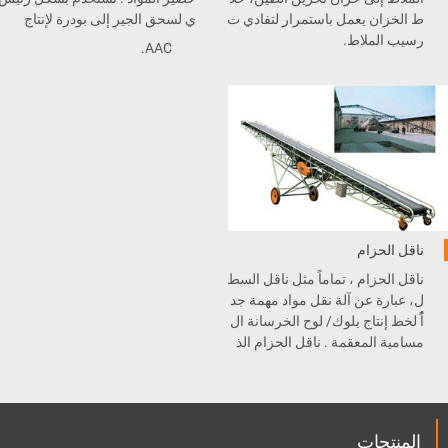
ط الخزان يعمل باستمرار لتفادي ت
ي لسحق الجير إلى بودرة لإنتاج
رسيب الملاط.
.AAC
ناقل الحزام
ناقل الحزام ، تماماً مثل ناقل السط
ل، عبارة عن آلة نقل مواد مهمة جد
اًُ لخط إنتاج بلوك/ لوح الخرسانة ال
مسامية المعقمة . ناقل الحزام الذ
ي لدينا يتميز بقدرة نقل كبيرة ، هيك
ل بسيط، صيانة بسيطة، و مكونات
قياسية .
المنتجات