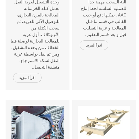
آلية السحب مهمة جداً
وحدة التشغيل لعربة النقل
للعملية السلسة لخط إنتاج
بحمل كتلة الخرسانة
AAC . يمكنها دفع أو جذب
المعالجة بالفرن البخاري،
القالب في قسم ما قبل
للتوصيل الآلي للعربة، ثم
المعالجة و عربة التصليب
سحب الكتلة من
قبل و بعد قسم التعقيم .
الأوتوكلاف. أول عربة
للمعالجة البخارية لوصلة فط
اقرأ المزيد
الخطاف من وحدة التشغيل،
ومن ثم نقل بواسطة عربة
النقل لسكة الاسترجاع،
منطقة التحميل.
اقرأ المزيد