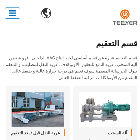

قسم التعقيم
قسم التعقيم عبارة عن قسم أساسي لخط إنتاج AAC الداخلي . فهو يتضمن
آلية السحب، عربة الدفع للتعقيم، الأوتوكلاف، عربة النقل للتصليب، و المعقم .
بلوك الخرسانة المعقمة سوف تعقم في درجة حرارة عالية و ضغط عالي
المقدم من الأوتولكاف ، مركبة الضغط العالي .
آلة السحب
عربة النقل قبل / بعد التعقيم