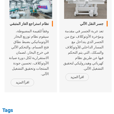
جسر النقل الآلي
نظام استراجع الغاز المتبقي
تعد عربة الجسر في مقدمة
وفقاً للقيمة المضبوطة،
ومؤخرة الأوتوكلاف نوع من
سيقوم نظام توزيع البخار
الجسر الذي يتداخل مع
الأوتوماتيكي بضبط نطاق
المسار الداخلي للأوتوكلاف
فتح الصمام، والتحكم الآلي
والسكك، التي يتم التحكم
في خرج البخار، لضمان
فيها عن طريق نظام
الاستقرارية لكل دورة صيانة
كهربائي وهيدروليكي لتحقيق
الأوتوكلاف، تحسين جودة
التشغيل الآلي.
المنتجات وتحقيق التشغيل
الآلي.
اقرأ المزيد
اقرأ المزيد
Tags