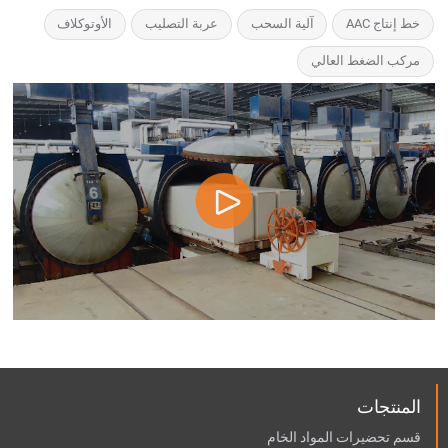
خط إنتاج AAC
آلية السحب
عربة التصليب
الأوتوكلاف
مركب الضغط العالي
المنتجات
قسم تحضيرات المواد الخام