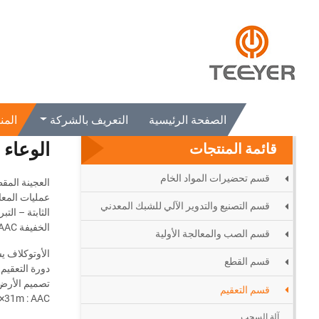
الصفحة الرئيسية
المنتجات
قسم التعقيم
الوعاء المعدني المعقم /
الصفحة الرئيسية
التعريف بالشركة
المن
الوعاء 
قائمة المنتجات
قسم تحضيرات المواد الخام
عمليات المعا
قسم التصنيع والتدوير الآلي للشبك المعدني
الثابتة – التب
الخفيفة AAC.
قسم الصب والمعالجة الأولية
الأوتوكلاف يس
قسم القطع
تصميم الأرض 
قسم التعقيم
×31m
:
AAC
آلة السحب