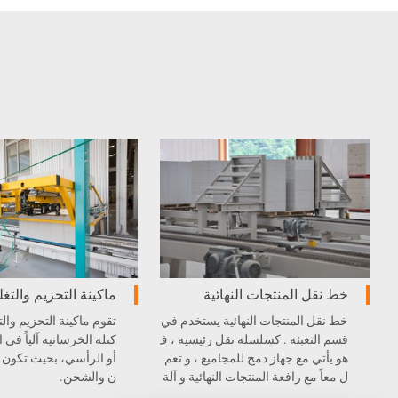
خط نقل المنتجات النهائية
ماكينة التحزيم والتغ
خط نقل المنتجات النهائية يستخدم في
تقوم ماكينة التحزيم وال
قسم التعبئة . كسلسلة نقل رئيسية ، ف
كتلة الخرسانية آلياً في ا
هو يأتي مع جهاز دمج للمجاميع ، و تعم
أو الرأسي، بحيث تكون 
ل معاً مع رافعة المنتجات النهائية و آلة
ن والشحن.
التطويق التلقائية لتغليف بلوك