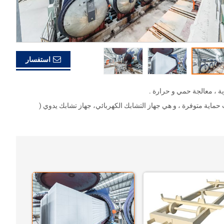
استفسار
ة ، معالجة حمي و حرارة .
اية متوفرة ، و هي جهاز التشابك الكهربائي، جهاز تشابك يدوي (