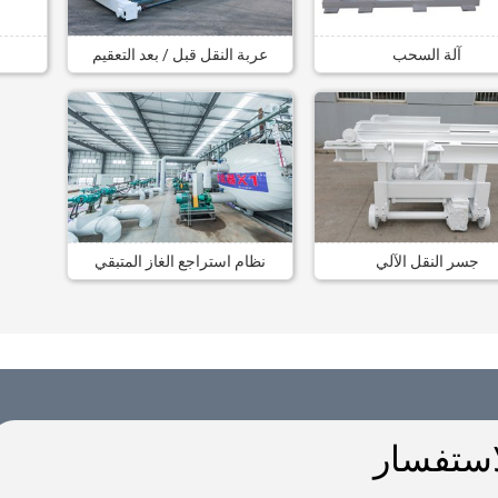
آلة السحب
عربة النقل قبل / بعد التعقيم
جسر النقل الآلي
نظام استراجع الغاز المتبقي
استفسار