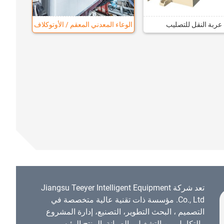
عربة النقل للتصليب
الوعاء المعدني المعقم / الأوتوكلاف
تعد شركة Jiangsu Teeyer Intelligent Equipment
Co., Ltd. مؤسسة ذات تقنية عالية متخصصة في
التصميم ، البحث التطوير، التصنيع، إدارة المشروع
والتكامل بين التشغيل والصيانة. المنتج الرئيسي