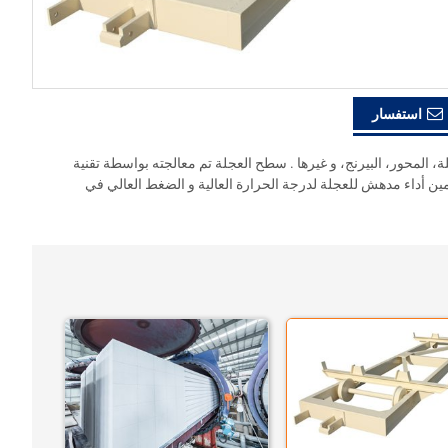
استفسار
، المحور، البيرنج، و غيرها . سطح العجلة تم معالجته بواسطة تقنية
أمين أداء مدهش للعجلة لدرجة الحرارة العالية و الضغط العالي في