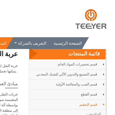
الصفحة الرئيسية
المنتجات
قسم التعقيم
عربة النقل للتصليب
الصفحة الرئيسية
التعريف بالشركة
المن
عربة ال
قائمة المنتجات
قسم تحضيرات المواد الخام
. يمكنها تحم
قسم التصنيع والتدوير الآلي للشبك المعدني
مبادئ العم
قسم الصب والمعالجة الأولية
قسم القطع
المقسمة سوف 
قسم التعقيم
بواسطة آلة ا
آلة السحب