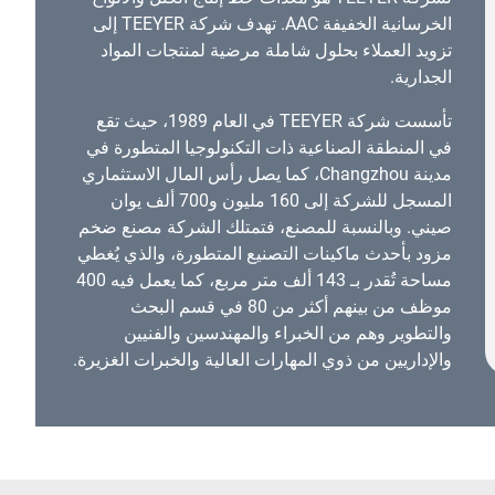
الخرسانية الخفيفة AAC. تهدف شركة TEEYER إلى
تزويد العملاء بحلول شاملة مرضية لمنتجات المواد
الجدارية.
تأسست شركة TEEYER في العام 1989، حيث تقع
في المنطقة الصناعية ذات التكنولوجيا المتطورة في
مدينة Changzhou، كما يصل رأس المال الاستثماري
المسجل للشركة إلى 160 مليون و700 ألف يوان
صيني. وبالنسبة للمصنع، فتمتلك الشركة مصنع ضخم
مزود بأحدث ماكينات التصنيع المتطورة، والذي يُغطي
مساحة تُقدر بـ 143 ألف متر مربع، كما يعمل فيه 400
موظف من بينهم أكثر من 80 في قسم البحث
والتطوير وهم من الخبراء والمهندسين والفنيين
والإداريين من ذوي المهارات العالية والخبرات الغزيرة.