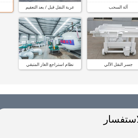
آلة السحب
عربة النقل قبل / بعد التعقيم
جسر النقل الآلي
نظام استراجع الغاز المتبقي
استفسار