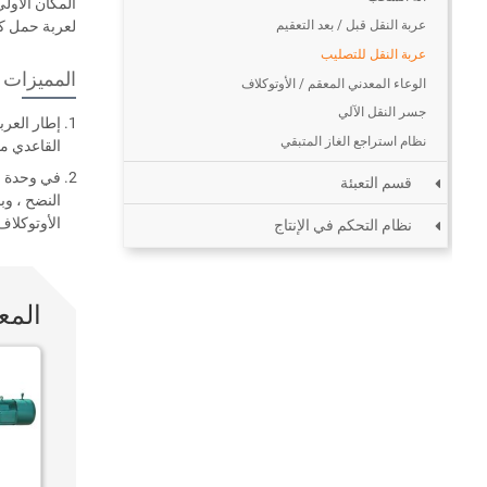
المكان الأول
لعربة حمل كي
عربة النقل قبل / بعد التعقيم
عربة النقل للتصليب
المميزات ا
الوعاء المعدني المعقم / الأوتوكلاف
جسر النقل الآلي
إطار العرب
نظام استراجع الغاز المتبقي
القاعدي مث
في وحدة ال
قسم التعبئة
النضح ، وب
الأوتوكلاف 
نظام التحكم في الإنتاج
المع