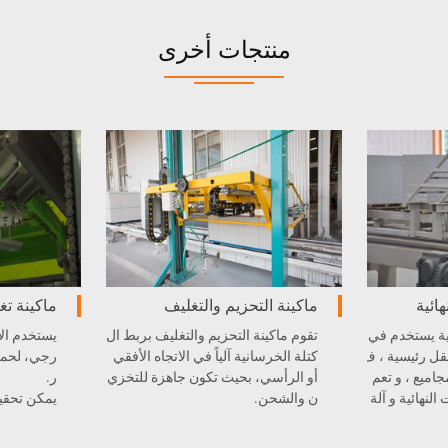
منتجات أخرى
ائية
ماكينة التحزيم والتغليف
ماكينة ت
ية يستخدم في
تقوم ماكينة التحزيم والتغليف بربط ال
يستخدم الا
قل رئيسية ، ف
كتلة الخرسانية آلياً في الاتجاه الأفقي
رجي، لحماية
جاميع ، و تعم
أو الرأسي، بحيث تكون جاهزة للتخزي
ر.
النهائية و آلة
ن والشحن.
ف بلوك
سم، وتقسيم 