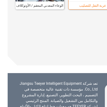
عربة النقل للتصليب
الوعاء المعدني المعقم / الأوتوكلاف
تعد شركة Jiangsu Teeyer Intelligent Equipment
Co., Ltd. مؤسسة ذات تقنية عالية متخصصة في
التصميم ، البحث التطوير، التصنيع، إدارة المشروع
والتكامل بين التشغيل والصيانة. المنتج الرئيسي
لشركة TEEYER هو معدات خط إنتاج الكتل والألواح