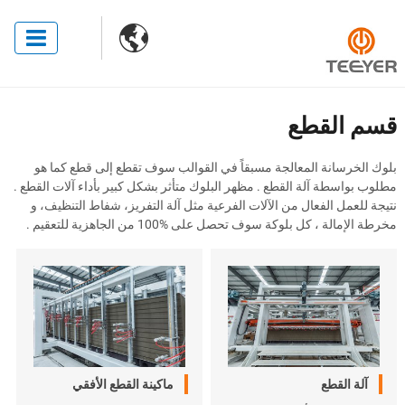

قسم القطع
بلوك الخرسانة المعالجة مسبقاً في القوالب سوف تقطع إلى قطع كما هو
مطلوب بواسطة آلة القطع . مظهر البلوك متأثر بشكل كبير بأداء آلات القطع .
نتيجة للعمل الفعال من الآلات الفرعية مثل آلة التفريز، شفاط التنظيف، و
مخرطة الإمالة ، كل بلوكة سوف تحصل على
100%
من الجاهزية للتعقيم .
آلة القطع
ماكينة القطع الأفقي