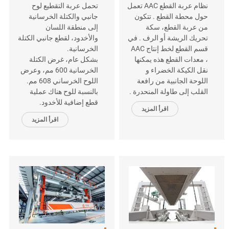
نظام عربة القطع AAC تعمل
تحمل عربة التقطيع لوح
حول محطة القطع . تتكون
جانبي والكتلة الخرسانية
من عربة القطع، سكة
إلى منطقة اللسان
تحريك الريشة أو الرف . في
والأخدود، لقطع جانبي الكتلة
قسم القطع لخط إنتاج AAC
الخرسانية.
، معدات القطع هذه يمكنها
بشكل عام، غرض الكتلة
نقل الكيكة الخضراء و
الخرسانية 600 مم، وعرض
اللوحة الجانبية من رافعة
اللوح الخرساني 608 مم.
القلب إلى طاولة المنحدرة .
بالنسبة للوح هناك عملية
قطع إضافية للأخدود.
اقرأ المزيد
اقرأ المزيد