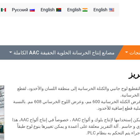
Русский
English
English
English
تجات
مصانع إنتاج الخرسانة الخلوية الخفيفة AAC الكاملة
ريز
تقطيع لوح جانبي والكتلة الخرسانية إلى منطقة اللسان والأخدود، لقطع
الخرسانية.
بشكل عام، غرض الكتلة الخرسانية 600 مم، وعرض اللوح الخرساني 608 مم. بالنسبة
لية قطع إضافية للأخدود.
آلة التفريز يمكن إستخدامها لإنتاج بلوك و ألواح AAC ، خصوصاً في إنتاج ألواح AAC، هذا
و حاسم . آلة التفريز معلقة على أعمدة و يمكن تغييرها بنوع لوح طبقاً
إجراء يتم التحكم به بنظام
.PLC