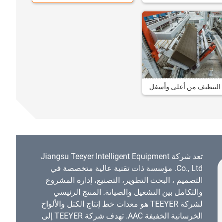
التنظيف من أعلى وأسفل
تعد شركة Jiangsu Teeyer Intelligent Equipment
Co., Ltd. مؤسسة ذات تقنية عالية متخصصة في
التصميم ، البحث التطوير، التصنيع، إدارة المشروع
والتكامل بين التشغيل والصيانة. المنتج الرئيسي
لشركة TEEYER هو معدات خط إنتاج الكتل والألواح
الخرسانية الخفيفة AAC. تهدف شركة TEEYER إلى