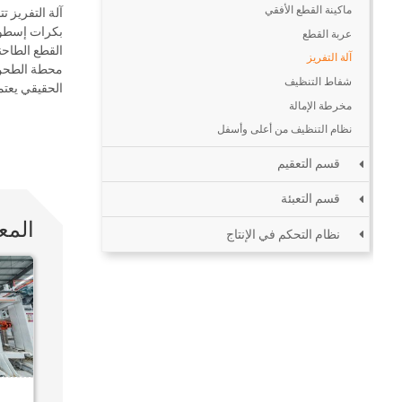
ماكينة القطع الأفقي
آلة التفريز 
بكرات إسطوا
عربة القطع
القطع الطاحن
آلة التفريز
محطة الطحن 
شفاط التنظيف
الحقيقي يعت
مخرطة الإمالة
نظام التنظيف من أعلى وأسفل
قسم التعقيم
قسم التعبئة
المع
نظام التحكم في الإنتاج