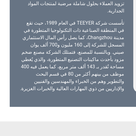
تزويد العملاء بحلول شاملة مرضية لمنتجات المواد
الجدارية.
تأسست شركة TEEYER في العام 1989، حيث تقع
في المنطقة الصناعية ذات التكنولوجيا المتطورة في
مدينة Changzhou، كما يصل رأس المال الاستثماري
المسجل للشركة إلى 160 مليون و700 ألف يوان
صيني. وبالنسبة للمصنع، فتمتلك الشركة مصنع ضخم
مزود بأحدث ماكينات التصنيع المتطورة، والذي يُغطي
مساحة تُقدر بـ 143 ألف متر مربع، كما يعمل فيه 400
موظف من بينهم أكثر من 80 في قسم البحث
والتطوير وهم من الخبراء والمهندسين والفنيين
والإداريين من ذوي المهارات العالية والخبرات الغزيرة.