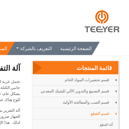
الصفحة الرئيسية
التعريف بالشركة
المن
الصفحة الرئيسية
المنتجات
قسم القطع
آلة التفريز
آلة التف
قائمة المنتجات
قسم تحضيرات المواد الخام
تحمل عربة ال
جانبي الكتلة 
قسم التصنيع والتدوير الآلي للشبك المعدني
للوح هناك عم
قسم الصب والمعالجة الأولية
قسم القطع
الجهاز ضروري 
لذلك . هذا ال
آلة القطع