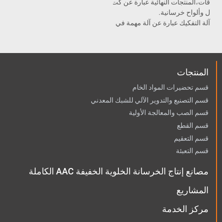
قات،المنتجات النهائية عبارة عن كت
ل وألواح خرسانية.
آلة التفكيك عبارة عن آلة مهمة في
آلات إنتاج AAC في قسم التعبئة .
المنتجات
قسم تحضيرات المواد الخام
قسم التصنيع والتدوير الآلي للشبك المعدني
قسم الصب والمعالجة الأولية
قسم القطع
قسم التعقيم
قسم التعبئة
مصانع إنتاج الخرسانة الخلوية الخفيفة AAC الكاملة
المشاريع
مركز الخدمة