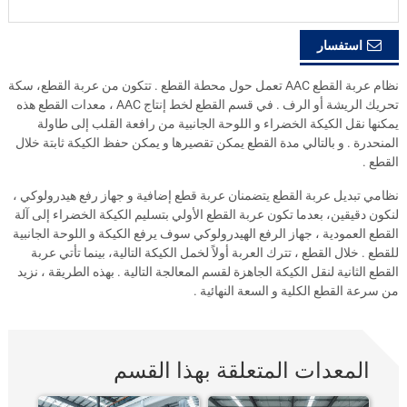
استفسار
نظام عربة القطع AAC تعمل حول محطة القطع . تتكون من عربة القطع، سكة
تحريك الريشة أو الرف . في قسم القطع لخط إنتاج AAC ، معدات القطع هذه
يمكنها نقل الكيكة الخضراء و اللوحة الجانبية من رافعة القلب إلى طاولة
المنحدرة . و بالتالي مدة القطع يمكن تقصيرها و يمكن حفظ الكيكة ثابتة خلال
القطع .
نظامي تبديل عربة القطع يتضمنان عربة قطع إضافية و جهاز رفع هيدرولوكي ،
لنكون دقيقين، بعدما تكون عربة القطع الأولي بتسليم الكيكة الخضراء إلى آلة
القطع العمودية ، جهاز الرفع الهيدرولوكي سوف يرفع الكيكة و اللوحة الجانبية
للقطع . خلال القطع ، تترك العربة أولاً لخمل الكيكة التالية، بينما تأتي عربة
القطع الثانية لنقل الكيكة الجاهزة لقسم المعالجة التالية . بهذه الطريقة ، نزيد
من سرعة القطع الكلية و السعة النهائية .
المعدات المتعلقة بهذا القسم