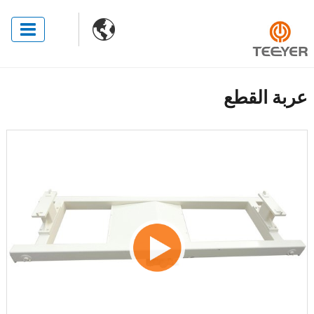

عربة القطع