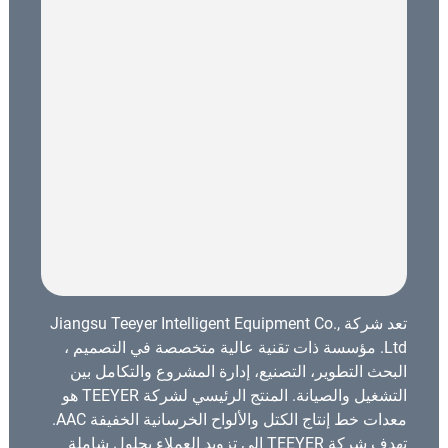
تعد شركة Jiangsu Teeyer Intelligent Equipment Co.,
Ltd. مؤسسة ذات تقنية عالية متخصصة في التصميم ،
البحث التطوير، التصنيع، إدارة المشروع والتكامل بين
التشغيل والصيانة. المنتج الرئيسي لشركة TEEYER هو
معدات خط إنتاج الكتل والألواح الخرسانية الخفيفة AAC.
تهدف شركة TEEYER إلى تزويد العملاء بحلول شاملة