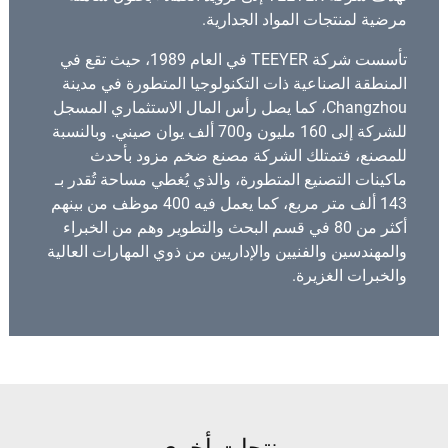
مرضية لمنتجات المواد الجدارية.
تأسست شركة TEEYER في العام 1989، حيث تقع في
المنطقة الصناعية ذات التكنولوجيا المتطورة في مدينة
Changzhou، كما يصل رأس المال الاستثماري المسجل
للشركة إلى 160 مليون و700 ألف يوان صيني. وبالنسبة
للمصنع، فتمتلك الشركة مصنع ضخم مزود بأحدث
ماكينات التصنيع المتطورة، والذي يُغطي مساحة تُقدر بـ
143 ألف متر مربع، كما يعمل فيه 400 موظف من بينهم
أكثر من 80 في قسم البحث والتطوير وهم من الخبراء
والمهندسين والفنيين والإداريين من ذوي المهارات العالية
والخبرات الغزيرة.