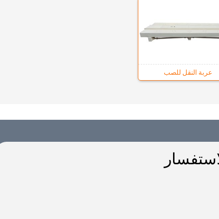
عربة النقل للصب
استفسار