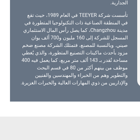
الجدارية.
تأسست شركة TEEYER في العام 1989، حيث تقع
في المنطقة الصناعية ذات التكنولوجيا المتطورة في
مدينة Changzhou، كما يصل رأس المال الاستثماري
المسجل للشركة إلى 160 مليون و700 ألف يوان
صيني. وبالنسبة للمصنع، فتمتلك الشركة مصنع ضخم
مزود بأحدث ماكينات التصنيع المتطورة، والذي يُغطي
مساحة تُقدر بـ 143 ألف متر مربع، كما يعمل فيه 400
موظف من بينهم أكثر من 80 في قسم البحث
والتطوير وهم من الخبراء والمهندسين والفنيين
والإداريين من ذوي المهارات العالية والخبرات الغزيرة.