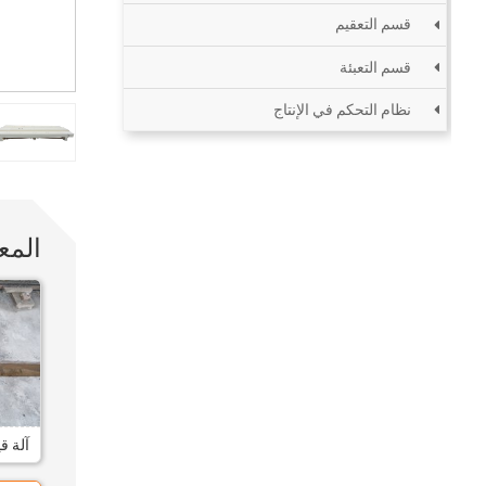
قسم التعقيم
قسم التعبئة
نظام التحكم في الإنتاج
المع
آلة ق