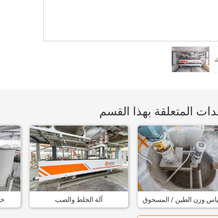
دات المتعلقة بهذا القسم
ياس وزن الطين / المسحوق
آلة الخلط والصب
خل