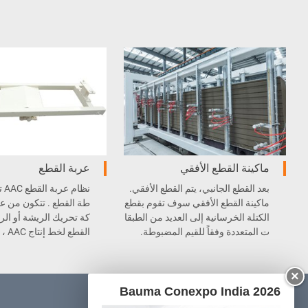
ماكينة القطع الأفقي
عربة القطع
بعد القطع الجانبي، يتم القطع الأفقي.
نظا
ماكينة القطع الأفقي سوف تقوم بقطع
طة القطع . تتكون من ع
الكتلة الخرسانية إلى العديد من الطبقا
كة تحريك الريشة أو ال
ت المتعددة وفقاً للقيم المضبوطة.
القطع
هذه يمكنها نقل الكيكة ا
حة الجانبية من رافعة ا
×
ة المنحدرة .
Bauma Conexpo India 2026
المنتجات