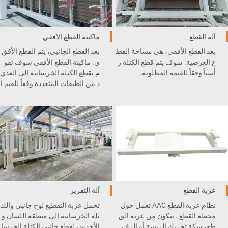
آلة القطع
ماكينة القطع الأفقي
بعد القطع الأفقي، هي مساحة القط
بعد القطع الجانبي، يتم القطع الأفق
ع العرضية. سوف يتم قطع الكتلة ر
ي. ماكينة القطع الأفقي سوف تقو
أسياً وفقاً للقيمة المطلوبة.
م بقطع الكتلة الخرسانية إلى العدي
د من الطبقات المتعددة وفقاً للقيم ا
لمضبوطة.
عربة القطع
آلة التفريز
نظام عربة القطع AAC تعمل حول
تحمل عربة التقطيع لوح جانبي والك
محطة القطع . تتكون من عربة الق
تلة الخرسانية إلى منطقة اللسان و
طع، سكة تحريك الريشة أو الرف .
الأخدود، لقطع جانبي الكتلة الخرسا