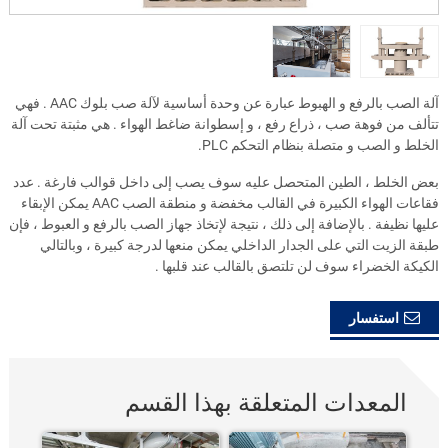
آلة الصب بالرفع و الهبوط عبارة عن وحدة أساسية لآلة صب بلوك AAC . فهي
تتألف من فوهة صب ، ذراع رفع ، و إسطوانة ضاغط الهواء . هي مثبتة تحت آلة
الخلط و الصب و متصلة بنظام التحكم
.PLC
بعض الخلط ، الطين المتحصل عليه سوف يصب إلى داخل قوالب فارغة . عدد
فقاعات الهواء الكبيرة في القالب مخفضة و منطقة الصب AAC يمكن الإبقاء
عليها نظيفة . بالإضافة إلى ذلك ، نتيجة لإتخاذ جهاز الصب بالرفع و العبوط ، فإن
طبقة الزيت التي على الجدار الداخلي يمكن منعها لدرجة كبيرة ، وبالتالي
الكيكة الخضراء سوف لن تلتصق بالقالب عند قلبها .
استفسار
المعدات المتعلقة بهذا القسم