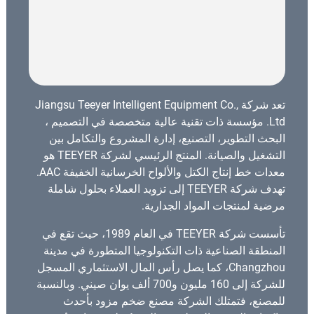
تعد شركة Jiangsu Teeyer Intelligent Equipment Co.,
Ltd. مؤسسة ذات تقنية عالية متخصصة في التصميم ،
البحث التطوير، التصنيع، إدارة المشروع والتكامل بين
التشغيل والصيانة. المنتج الرئيسي لشركة TEEYER هو
معدات خط إنتاج الكتل والألواح الخرسانية الخفيفة AAC.
تهدف شركة TEEYER إلى تزويد العملاء بحلول شاملة
مرضية لمنتجات المواد الجدارية.
تأسست شركة TEEYER في العام 1989، حيث تقع في
المنطقة الصناعية ذات التكنولوجيا المتطورة في مدينة
Changzhou، كما يصل رأس المال الاستثماري المسجل
للشركة إلى 160 مليون و700 ألف يوان صيني. وبالنسبة
للمصنع، فتمتلك الشركة مصنع ضخم مزود بأحدث