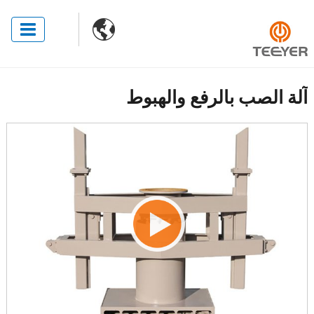

آلة الصب بالرفع والهبوط