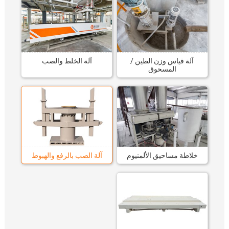
آلة قياس وزن الطين /
آلة الخلط والصب
المسحوق
خلاطة مساحيق الألمنيوم
آلة الصب بالرفع والهبوط