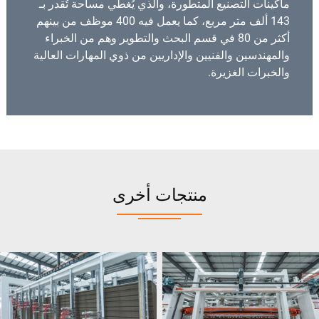
ماكينات التصنيع المتطورة، والذي يُغطي مساحة تُقدر بـ
143 ألف متر مربع، كما يعمل فيه 400 موظف من بينهم
أكثر من 80 في قسم البحث والتطوير وهم من الخبراء
والمهندسين والفنيين والإداريين من ذوي المهارات العالية
والخبرات الغزيرة.
منتجات أخرى