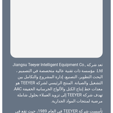
تعد شركة Jiangsu Teeyer Intelligent Equipment Co.,
Ltd. مؤسسة ذات تقنية عالية متخصصة في التصميم ،
البحث التطوير، التصنيع، إدارة المشروع والتكامل بين
التشغيل والصيانة. المنتج الرئيسي لشركة TEEYER هو
معدات خط إنتاج الكتل والألواح الخرسانية الخفيفة AAC.
تهدف شركة TEEYER إلى تزويد العملاء بحلول شاملة
مرضية لمنتجات المواد الجدارية.
تأسست شركة TEEYER في العام 1989، حيث تقع في