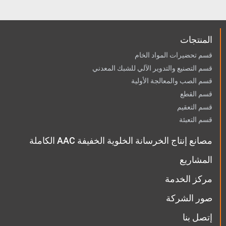
لى جعل الملاط إلى الخلط المنتظم
بكثافة محددة، خلال هذه المعالجة ق
د تتطلب جهاز للتسخين.
المنتجات
قسم تحضيرات المواد الخام
قسم التصنيع والتدوير الآلي للشبك المعدني
قسم الصب والمعالجة الأولية
قسم القطع
قسم التعقيم
قسم التعبئة
مصانع إنتاج الخرسانة الخلوية الخفيفة AAC الكاملة
المشاريع
مركز الخدمة
صور الشركة
إتصل بنا