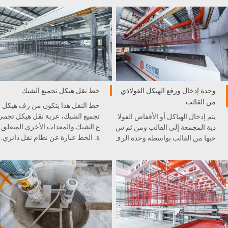
وحدة إدخال ورفع الهيكل الفولاذي
خط نقل هيكل تجميع الشبك
من القالب
خط النقل هذا يتكون من رف هيكل
تجميع الشبك، عربة نقل هيكل تجمي
يتم إدخال الهياكل أو الأقفاص الفولا
ع الشبك والمعدات الأخرى المتعلق
ذية المجمعة إلى القالب ومن ثم س
ة. الخط عبارة عن نظام نقل دائري.
حبها من القالب بواسطة وحدة الرف
ع. دقة وحدة الرفع سوف تأثر على
موضع القفص أو الشبكة في القال
ب، حيث تعد الجهاز الرئيسي والمه
م في إنتاج الخرسانة الخلوية الخف
يفة.