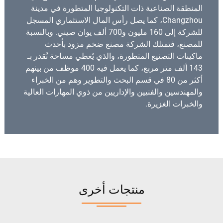
المنطقة الصناعية ذات التكنولوجيا المتطورة في مدينة
Changzhou، كما يصل رأس المال الاستثماري المسجل
للشركة إلى 160 مليون و700 ألف يوان صيني. وبالنسبة
للمصنع، فتمتلك الشركة مصنع ضخم مزود بأحدث
ماكينات التصنيع المتطورة، والذي يُغطي مساحة تُقدر بـ
143 ألف متر مربع، كما يعمل فيه 400 موظف من بينهم
أكثر من 80 في قسم البحث والتطوير وهم من الخبراء
والمهندسين والفنيين والإداريين من ذوي المهارات العالية
والخبرات الغزيرة.
منتجات أخرى