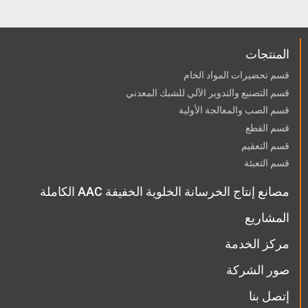
لى جعل الملاط إلى الخلط المنتظم
بكثافة محددة، خلال هذه المعالجة ق
د تتطلب جهاز للتسخين.
المنتجات
قسم تحضيرات المواد الخام
قسم التصنيع والتدوير الآلي للشبك المعدني
قسم الصب والمعالجة الأولية
قسم القطع
قسم التعقيم
قسم التعبئة
مصانع إنتاج الخرسانة الخلوية الخفيفة AAC الكاملة
المشاريع
مركز الخدمة
صور الشركة
إتصل بنا