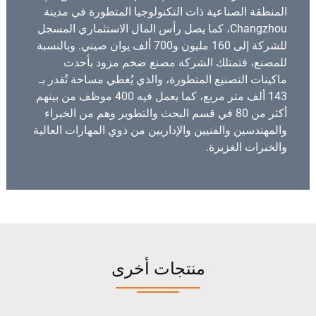
المنطقة الصناعية ذات التكنولوجيا المتطورة في مدينة
Changzhou، كما يصل رأس المال الاستثماري المسجل
للشركة إلى 160 مليون و700 ألف يوان صيني. وبالنسبة
للمصنع، فتمتلك الشركة مصنع ضخم مزود بأحدث
ماكينات التصنيع المتطورة، والذي يُغطي مساحة تُقدر بـ
143 ألف متر مربع، كما يعمل فيه 400 موظف من بينهم
أكثر من 80 في قسم البحث والتطوير وهم من الخبراء
والمهندسين والفنيين والإداريين من ذوي المهارات العالية
والخبرات الغزيرة.
منتجات أخرى