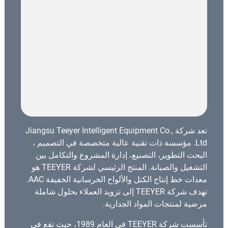
تعد شركة Jiangsu Teeyer Intelligent Equipment Co.,
Ltd. مؤسسة ذات تقنية عالية متخصصة في التصميم ،
البحث التطوير، التصنيع، إدارة المشروع والتكامل بين
التشغيل والصيانة. المنتج الرئيسي لشركة TEEYER هو
معدات خط إنتاج الكتل والألواح الخرسانية الخفيفة AAC.
تهدف شركة TEEYER إلى تزويد العملاء بحلول شاملة
مرضية لمنتجات المواد الجدارية.
تأسست شركة TEEYER في العام 1989، حيث تقع في