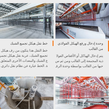
وحدة إدخال ورفع الهيكل الفولاذي
خط نقل هيكل تجميع الشبك
من القالب
خط النقل هذا يتكون من رف هيكل
تجميع الشبك، عربة نقل هيكل تجمي
يتم إدخال الهياكل أو الأقفاص الفولا
ع الشبك والمعدات الأخرى المتعلق
ذية المجمعة إلى القالب ومن ثم س
ة. الخط عبارة عن نظام نقل دائري.
حبها من القالب بواسطة وحدة الرف
ع. دقة وحدة الرفع سوف تأثر على
موضع القفص أو الشبكة في القال
ب، حيث تعد الجهاز الرئيسي والمه
م في إنتاج الخرسانة الخلوية الخف
يفة.