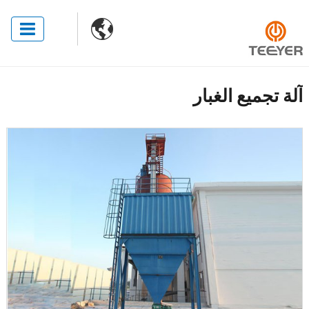

آلة تجميع الغبار