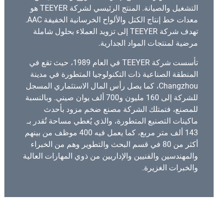
التشغيل والصيانة. المنتج الرئيسي لشركة TEEYER هو
معدات خط إنتاج الكتل والألواح الخرسانية الخفيفة AAC.
تهدف شركة TEEYER إلى تزويد العملاء بحلول شاملة
مرضية لمنتجات المواد الجدارية.
تأسست شركة TEEYER في العام 1989، حيث تقع في
المنطقة الصناعية ذات التكنولوجيا المتطورة في مدينة
Changzhou، كما يصل رأس المال الاستثماري المسجل
للشركة إلى 160 مليون و700 ألف يوان صيني. وبالنسبة
للمصنع، فتمتلك الشركة مصنع ضخم مزود بأحدث
ماكينات التصنيع المتطورة، والذي يُغطي مساحة تُقدر بـ
143 ألف متر مربع، كما يعمل فيه 400 موظف من بينهم
أكثر من 80 في قسم البحث والتطوير وهم من الخبراء
والمهندسين والفنيين والإداريين من ذوي المهارات العالية
والخبرات الغزيرة.