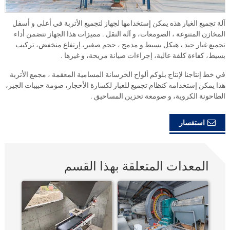
آلة تجميع الغبار هذه يمكن إستخدامها لجهاز لتجميع الأتربة في أعلى و أسفل
المخازن المتنوعة ، الصومعات، و آلة النقل . مميزات هذا الجهاز تتضمن أداء
تجميع غبار جيد ، هيكل بسيط و مدمج ، حجم صغير، إرتفاع منخفض، تركيب
بسيط، كفاءة كلفة عالية، إجراءات صيانة مريحة، و غيرها .
في خط إنتاجنا لإنتاج بلوكم ألواح الخرسانة المسامية المعقمة ، مجمع الأتربة
هذا يمكن إستخدامه كنظام تجميع للغبار لكسارة الأحجار، صومة حبيبات الجير،
الطاحونة الكروية، و صومعة تحزين المساحيق .
استفسار
المعدات المتعلقة بهذا القسم