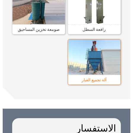
رافعة السطل
صومعة تخزين المساحيق
آلة تجميع الغبار
الاستفسار