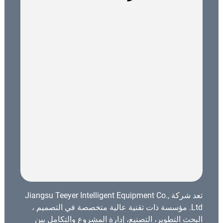
تعد شركة Jiangsu Teeyer Intelligent Equipment Co.,
Ltd. مؤسسة ذات تقنية عالية متخصصة في التصميم ،
البحث التطوير، التصنيع، إدارة المشروع والتكامل بين