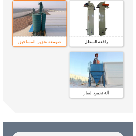
رافعة السطل
صومعة تخزين المساحيق
آلة تجميع الغبار