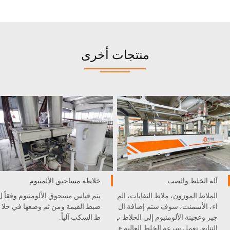
منتجات أخرى
آلة الخلط والصب
خلاطة مساحيق الألمنيوم
الملاط الموزون، ملاط النفايات، الم
يتم قياس مسحوق الألومنيوم وفقاً ل
اء، الأسمنت، سوف ستم إضافة ال
ضبط القيمة ومن ثم وضعها في خلا
جير وعجينة الألومنيوم إلى الخلاط ب
ط السكب آلياً.
التتابع. تعمل سرعة الخلط العالية ع