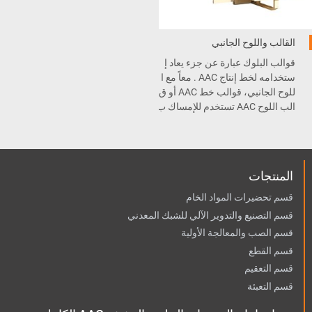
القالب واللوح الجانبي
قوالب البلوك عبارة عن جزء يعاد إ
ستخدامه لخط إنتاج AAC . معاً مع ا
للوح الجانبي، قوالب خط AAC أو ق
الب اللوح AAC تستخدم للإمساك ب
مواد الطين من قسم المعالجة الم
سبقة إلى قسم المعالجة .
المنتجات
قسم تحضيرات المواد الخام
قسم التصنيع والتدوير الآلي للشبك المعدني
قسم الصب والمعالجة الأولية
قسم القطع
قسم التعقيم
قسم التعبئة