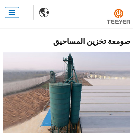

صومعة تخزين المساحيق