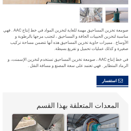
صومعة تخزين المساحيق مهمة للغاية لتخزين المواد في خط إنتاج AAC . فهي
مناسبة لتخزين الحبيبات الجافة و المساحيق ، لتجنب مزجها بالرطوبة و
الأوساخ . مميزات حاوية تخزين المساحيق هذه أنها تتضمن مساحة تركيب
صغيرة و كذلك عمليات تحميل و تفريغ بسيطة.
في خط إنتاج AAC ، صومعة تخزين المساحيق تستخدم لتخزين الإسمنت، و
الرماد المتطاير . فهي تعتمد على سعة المصنع و مسافة النقل .
استفسار
المعدات المتعلقة بهذا القسم