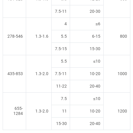
7.5-11
20-30
4
≤6
278-546
1.3-1.6
5.5
6-15
800
7.5-15
15-30
5.5
≤10
435-853
1.3-2.0
7.5-11
10-20
1000
11-22
20-40
7.5
≤10
655-
1.3-2.0
11
10-20
1200
1284
15-30
20-40