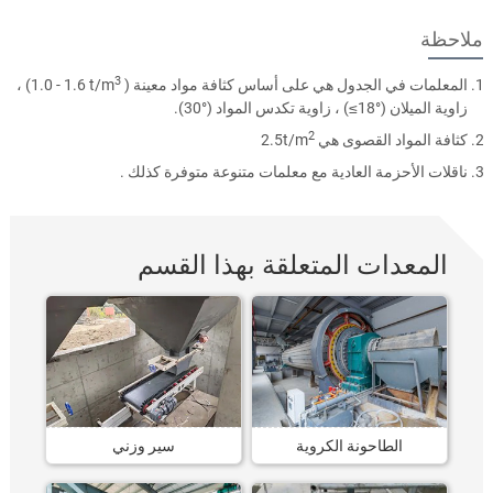
ملاحظة
3
المعلمات في الجدول هي على أساس كثافة مواد معينة
)
(1.0 - 1.6 t/m
،
زاوية الميلان
(≤18°)
، زاوية تكدس المواد
.(30°)
2
كثافة المواد القصوى هي
2.5t/m
ناقلات الأحزمة العادية مع معلمات متنوعة متوفرة كذلك .
المعدات المتعلقة بهذا القسم
الطاحونة الكروية
سير وزني