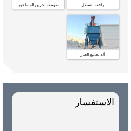
رافعة السطل
صومعة تخزين المساحيق
آلة تجميع الغبار
الاستفسار