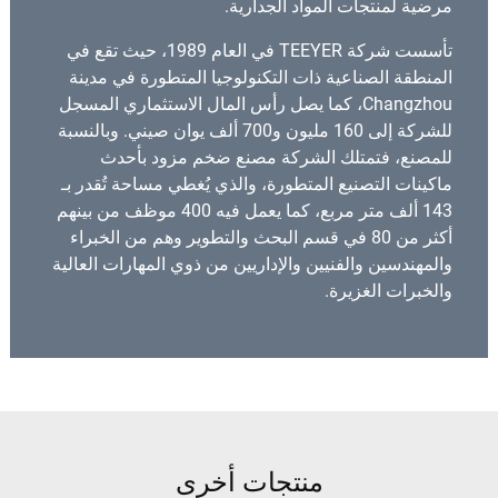
مرضية لمنتجات المواد الجدارية.
تأسست شركة TEEYER في العام 1989، حيث تقع في
المنطقة الصناعية ذات التكنولوجيا المتطورة في مدينة
Changzhou، كما يصل رأس المال الاستثماري المسجل
للشركة إلى 160 مليون و700 ألف يوان صيني. وبالنسبة
للمصنع، فتمتلك الشركة مصنع ضخم مزود بأحدث
ماكينات التصنيع المتطورة، والذي يُغطي مساحة تُقدر بـ
143 ألف متر مربع، كما يعمل فيه 400 موظف من بينهم
أكثر من 80 في قسم البحث والتطوير وهم من الخبراء
والمهندسين والفنيين والإداريين من ذوي المهارات العالية
والخبرات الغزيرة.
منتجات أخرى