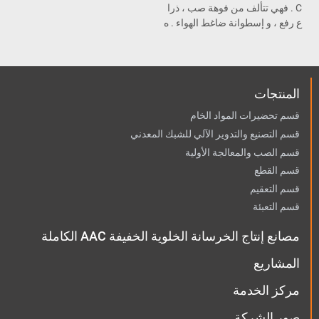
C . فهي تتألف من فوهة صب ، ذرا
ع رفع ، و إسطوانة ضاغط الهواء . ه
ي مثبتة تحت آلة الخلط و الصب و
متصلة بنظام التحكم
.PLC
المنتجات
قسم تحضيرات المواد الخام
قسم التصنيع والتدوير الآلي للشبك المعدني
قسم الصب والمعالجة الأولية
قسم القطع
قسم التعقيم
قسم التعبئة
مصانع إنتاج الخرسانة الخلوية الخفيفة AAC الكاملة
المشاريع
مركز الخدمة
صور الشركة