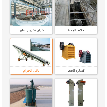
خلاط الملاط
خزان تخزين الطين
كسارة الحجر
ناقل الحزام