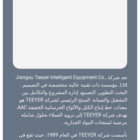
تعد شركة Jiangsu Teeyer Intelligent Equipment Co.,
Ltd. مؤسسة ذات تقنية عالية متخصصة في التصميم ،
البحث التطوير، التصنيع، إدارة المشروع والتكامل بين
التشغيل والصيانة. المنتج الرئيسي لشركة TEEYER هو
معدات خط إنتاج الكتل والألواح الخرسانية الخفيفة AAC.
تهدف شركة TEEYER إلى تزويد العملاء بحلول شاملة
مرضية لمنتجات المواد الجدارية.
تأسست شركة TEEYER في العام 1989، حيث تقع في