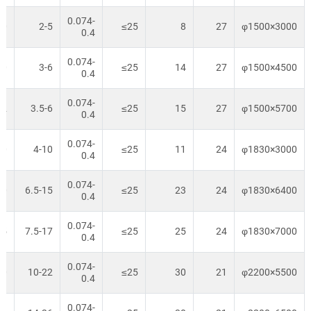
0.074-
90
2-5
≤25
8
27
φ1500×3000
0.4
0.074-
10
3-6
≤25
14
27
φ1500×4500
0.4
0.074-
32
3.5-6
≤25
15
27
φ1500×5700
0.4
0.074-
80
4-10
≤25
11
24
φ1830×3000
0.4
0.074-
10
6.5-15
≤25
23
24
φ1830×6400
0.4
0.074-
45
7.5-17
≤25
25
24
φ1830×7000
0.4
0.074-
70
10-22
≤25
30
21
φ2200×5500
0.4
0.074-