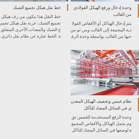
وحدة إدخال ورفع الهيكل الفولاذي
خط نقل هيكل تجميع الشبك
من القالب
خط النقل هذا يتكون من رف هيكل
تجميع الشبك، عربة نقل هيكل تجمي
يتم إدخال الهياكل أو الأقفاص الفولا
ع الشبك والمعدات الأخرى المتعلق
ذية المجمعة إلى القالب ومن ثم س
ة. الخط عبارة عن نظام نقل دائري.
حبها من القالب بواسطة وحدة الرف
ع. دقة وحدة الرفع سوف تأثر على
موضع القفص أو الشبكة في القال
ب، حيث تعد الجهاز الرئيسي والمه
م في إنتاج الخرسانة الخلوية الخف
يفة.
نظام غمس وتجفيف الهيكل المعدن
ي في السائل المضاد للتآكل
وحدة الرفع المستخدمة للغمس تق
وم بحمل الهياكل والأقفاص المجمع
ة لوضعها في السائل المضاد للتآكل
والشمع. بعد ذلك، سوف يتم نقلها إل