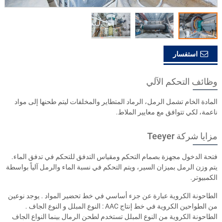
استفسار
وظائف التحكم الآلي
المادة الخام تشمل الرمل، الرماد المتطاير والمخلفات ليتم طحنها إلى مواد
ناعمة، لكي تتوافق مع معايير الملاط.
مزايا شركة Teeyer
فتحة الدخول مجهزة بصمام التحكم ومقياس التدفق للتحكم في تدفق الماء.
يتم وزن الرمل بميزان السير، ويتم التحكم في نسبة الماء والرمل آلياً بواسطة
الكمبيوتر.
الطاحونة الكروية عبارة عن جزء أساسي في خط تحضير المواد . يوجد نوعين
من الطواحين الكروية في خط إنتاج AAC : النوع المبلل و النوع الجاف .
الطاحونة الكروية من النوع المبلل تستخدم لطحن الرمال بينما النواع الجاف