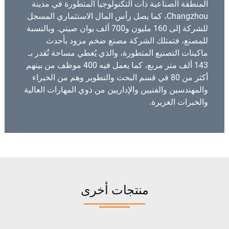
المنطقة الصناعية ذات التكنولوجيا المتطورة في مدينة
Changzhou، كما يصل رأس المال الاستثماري المسجل
للشركة إلى 160 مليون و700 ألف يوان صيني. وبالنسبة
للمصنع، فتمتلك الشركة مصنع ضخم مزود بأحدث
ماكينات التصنيع المتطورة، والذي يُغطي مساحة تُقدر بـ
143 ألف متر مربع، كما يعمل فيه 400 موظف من بينهم
أكثر من 80 في قسم البحث والتطوير وهم من الخبراء
والمهندسين والفنيين والإداريين من ذوي المهارات العالية
والخبرات الغزيرة.
منتجات أخرى