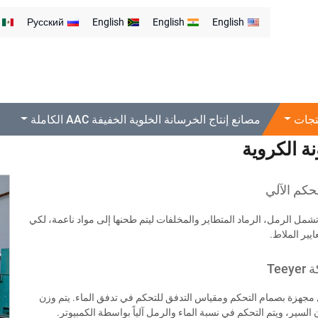
Русский
English
English
English
 الكروية
تجات
مصانع إنتاج الخرسانة الخلوية الخفيفة AAC الكاملة
ة الكروية
حكم الآلي
 تشمل الرمل، الرماد المتطاير والمخلفات ليتم طحنها إلى مواد ناعمة، لكي
يير الملاط.
Tee
مجهزة بصمام التحكم ومقياس التدفق للتحكم في تدفق الماء. يتم وزن
السير، ويتم التحكم في نسبة الماء والرمل آلياً بواسطة الكمبيوتر.