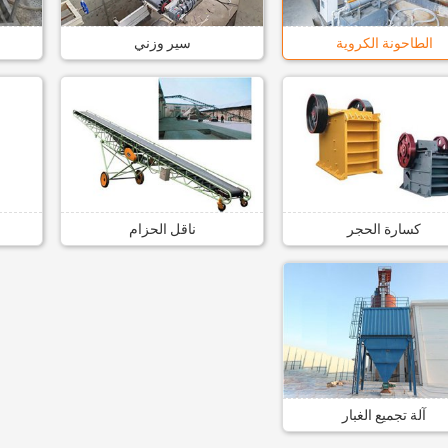
الطاحونة الكروية
سير وزني
كسارة الحجر
ناقل الحزام
آلة تجميع الغبار