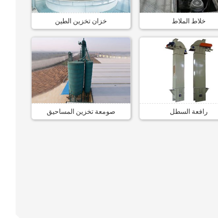
خلاط الملاط
خزان تخزين الطين
رافعة السطل
صومعة تخزين المساحيق