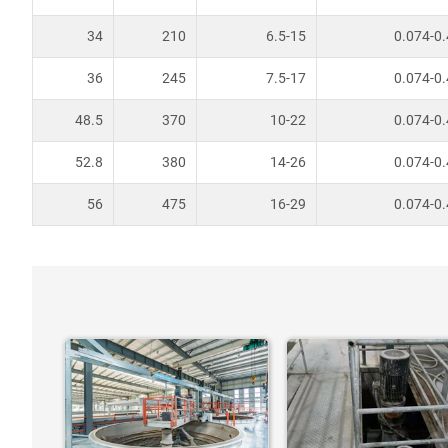
34
210
6.5-15
0.074-0.
36
245
7.5-17
0.074-0.
48.5
370
10-22
0.074-0.
52.8
380
14-26
0.074-0.
56
475
16-29
0.074-0.