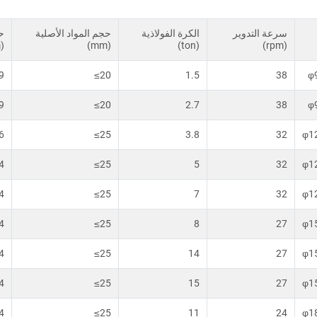
سرعة التدوير
الكرة الفولاذية
حجم المواد الأصلية
حج
)
(mm)
(ton)
(rpm)
9
≤20
1.5
38
φ
9
≤20
2.7
38
φ
6
≤25
3.8
32
φ1
4
≤25
5
32
φ1
4
≤25
7
32
φ1
4
≤25
8
27
φ1
4
≤25
14
27
φ1
4
≤25
15
27
φ1
4
≤25
11
24
φ1