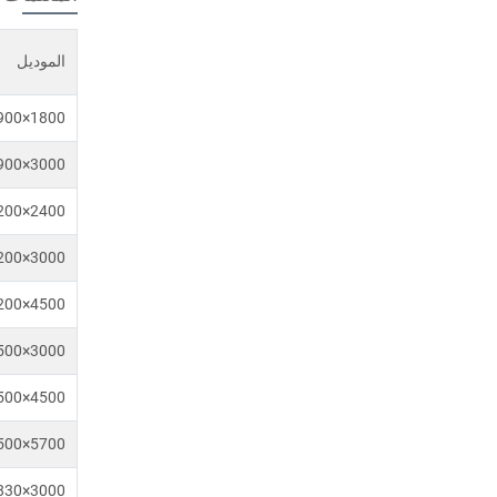
الموديل
900×1800
900×3000
200×2400
200×3000
200×4500
500×3000
500×4500
500×5700
830×3000