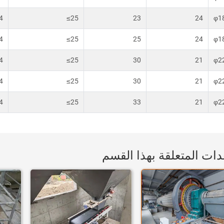
4
≤25
23
24
φ1
4
≤25
25
24
φ1
4
≤25
30
21
φ2
4
≤25
30
21
φ2
4
≤25
33
21
φ2
دات المتعلقة بهذا القسم