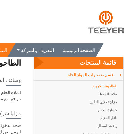
الصفحة الرئيسية
المنتجات
قسم تحضيرات المواد الخام
الطاحونة
الصفحة الرئيسية
التعريف بالشركة
المن
الطاحون
قائمة المنتجات
قسم تحضيرات المواد الخام
وظائف الت
الطاحونة الكروية
المادة الخام
خلاط الملاط
تتوافق مع معا
خزان تخزين الطين
كسارة الحجر
مزايا شركة yer
ناقل الحزام
فتحة الدخول 
رافعة السطل
الرمل بميزان 
صومعة تخزين المساحيق